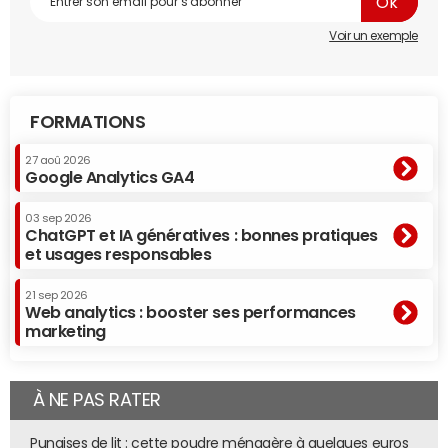
Voir un exemple
FORMATIONS
27 aoû 2026
Google Analytics GA4
03 sep 2026
ChatGPT et IA génératives : bonnes pratiques
et usages responsables
21 sep 2026
Web analytics : booster ses performances
marketing
À NE PAS RATER
Punaises de lit : cette poudre ménagère à quelques euros