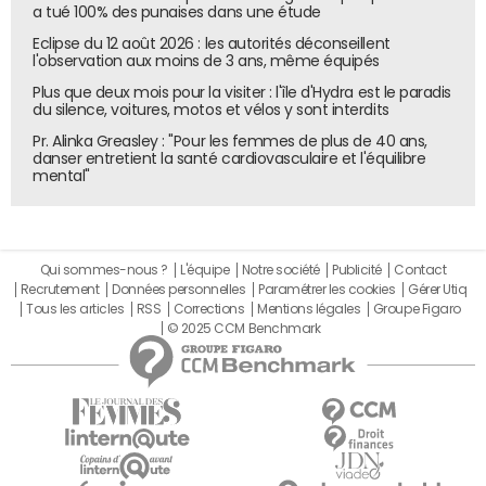
a tué 100% des punaises dans une étude
Eclipse du 12 août 2026 : les autorités déconseillent
l'observation aux moins de 3 ans, même équipés
Plus que deux mois pour la visiter : l'île d'Hydra est le paradis
du silence, voitures, motos et vélos y sont interdits
Pr. Alinka Greasley : "Pour les femmes de plus de 40 ans,
danser entretient la santé cardiovasculaire et l'équilibre
mental"
Qui sommes-nous ?
L'équipe
Notre société
Publicité
Contact
Recrutement
Données personnelles
Paramétrer les cookies
Gérer Utiq
Tous les articles
RSS
Corrections
Mentions légales
Groupe Figaro
© 2025 CCM Benchmark