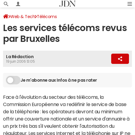
Web & Tech
Télécoms
Les services télécoms revus
par Bruxelles
La Rédaction
19 juin 2006 13:05
Je m'abonne aux Infos à ne pas rater
Face à l'évolution du secteur des télécoms, la
Commission Européenne va redéfinir le service de base
de la téléphonie : les opérateurs devront au minimum
offrir une couverture nationale et un service d'annuaire à
un prix très bas s'il veulent obtenir l'autorisation du
régulateur. Les services Internet et la téléphonie sur IP ne