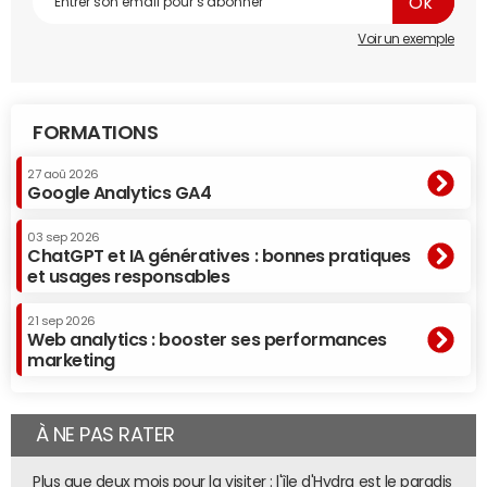
Voir un exemple
FORMATIONS
27 aoû 2026
Google Analytics GA4
03 sep 2026
ChatGPT et IA génératives : bonnes pratiques
et usages responsables
21 sep 2026
Web analytics : booster ses performances
marketing
À NE PAS RATER
Plus que deux mois pour la visiter : l'île d'Hydra est le paradis