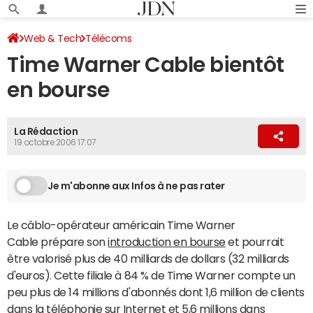
Web & Tech
Télécoms
Time Warner Cable bientôt
en bourse
La Rédaction
19 octobre 2006 17:07
Je m'abonne aux Infos à ne pas rater
Le câblo-opérateur américain Time Warner
Cable prépare son
introduction en bourse
et pourrait
être valorisé plus de 40 milliards de dollars (32 milliards
d'euros). Cette filiale à 84 % de Time Warner compte un
peu plus de 14 millions d'abonnés dont 1,6 million de clients
dans la téléphonie sur Internet et 5,6 millions dans