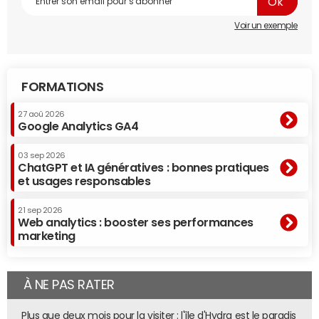
Voir un exemple
FORMATIONS
27 aoû 2026
Google Analytics GA4
03 sep 2026
ChatGPT et IA génératives : bonnes pratiques
et usages responsables
21 sep 2026
Web analytics : booster ses performances
marketing
À NE PAS RATER
Plus que deux mois pour la visiter : l'île d'Hydra est le paradis