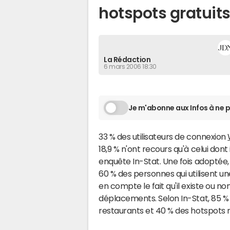
hotspots gratuit
La Rédaction
6 mars 2006 18:30
Je m'abonne aux Infos à ne p
33 % des utilisateurs de connexion
18,9 % n'ont recours qu'à celui dont
enquête In-Stat. Une fois adoptée, c
60 % des personnes qui utilisent u
en compte le fait qu'il existe ou no
déplacements. Selon In-Stat, 85 % 
restaurants et 40 % des hotspots m