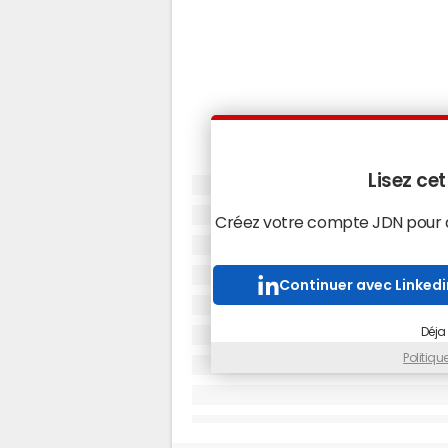
Lisez cet
Créez votre compte JDN pour ac
Continuer avec Linkedi
Déja
Politiq