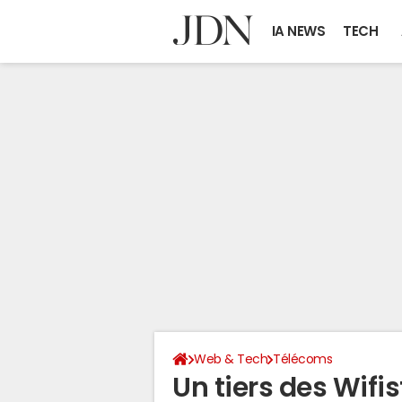
IA NEWS
TECH
Web & Tech
Télécoms
Un tiers des Wifis