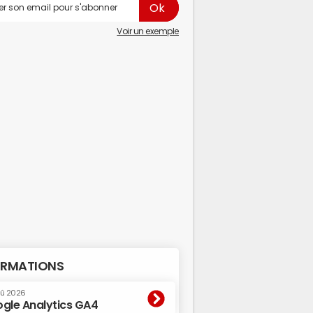
Voir un exemple
RMATIONS
oû 2026
gle Analytics GA4