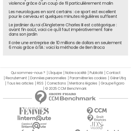
violence grâce à un coup de fil particulièrement malin
Les neurologues en sont certains : ce sport est excellent
pour le cerveau et quelques minutes régulières suffisent
Le jardinier du roi d'Angleterre Charles III est catégorique :
avant fin août, voici ce qu'il faut impérativement faire
dans son jardin
Il crée une entreprise de 10 millions de dollars en seulement
6 mois grâce à l'IA : voici la méthode de Ben Broca
Qui sommes-nous ?
L'équipe
Notre société
Publicité
Contact
Recrutement
Données personnelles
Paramétrer les cookies
Gérer Utiq
Tous les articles
RSS
Corrections
Mentions légales
Groupe Figaro
© 2025 CCM Benchmark