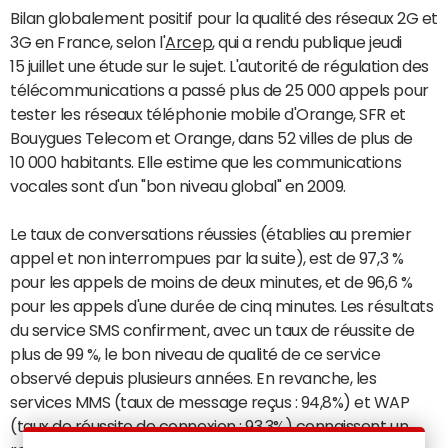
Bilan globalement positif pour la qualité des réseaux 2G et
3G en France, selon l'
Arcep
, qui a rendu publique jeudi
15 juillet une étude sur le sujet. L'autorité de régulation des
télécommunications a passé plus de 25 000 appels pour
tester les réseaux téléphonie mobile d'Orange, SFR et
Bouygues Telecom et Orange, dans 52 villes de plus de
10 000 habitants. Elle estime que les communications
vocales sont d'un "bon niveau global" en 2009.
Le taux de conversations réussies (établies au premier
appel et non interrompues par la suite), est de 97,3 %
pour les appels de moins de deux minutes, et de 96,6 %
pour les appels d'une durée de cinq minutes. Les résultats
du service SMS confirment, avec un taux de réussite de
plus de 99 %, le bon niveau de qualité de ce service
observé depuis plusieurs années. En revanche, les
services MMS (taux de message reçus : 94,8%) et WAP
(taux de réussite de connexion : 93,3%) connaissent un