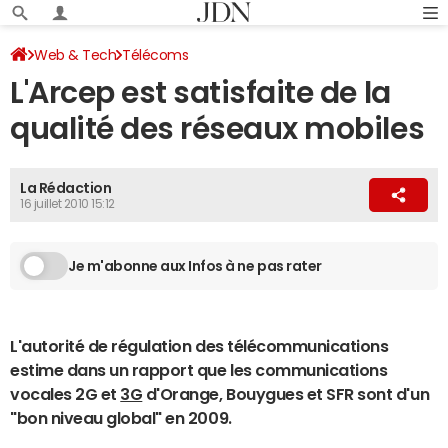
Web & Tech
Télécoms
L'Arcep est satisfaite de la
qualité des réseaux mobiles
La Rédaction
16 juillet 2010 15:12
Je m'abonne aux Infos à ne pas rater
L'autorité de régulation des télécommunications
estime dans un rapport que les communications
vocales 2G et
3G
d'Orange, Bouygues et SFR sont d'un
"bon niveau global" en 2009.