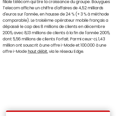
filiale télécom qui tire la croissance du groupe. Bouygues
Telecom affiche un chiffre d'affaires de 4,52 milliards
d'euros sur l'année, en hausse de 24 % (+ 3 % à méthode
comparable). Le troisième opérateur mobile français a
dépassé le cap des 8 millions de clients en décembre
2005, avec 8,13 millions de clients à la fin de l'année 2005,
dont 5,56 millions de clients Forfait. Parmi ceux-ci, 1,43
million ont souscrit à une offre i-Mode et 100.000 à une
offre i-Mode
haut débit
, via le réseau Edge.