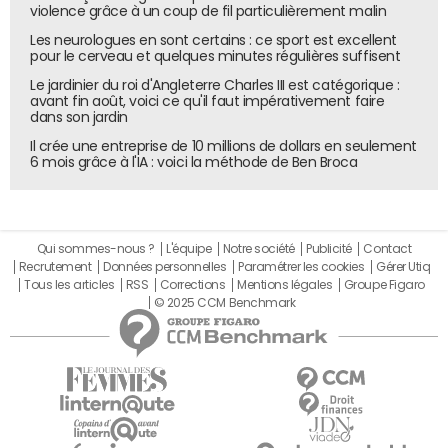
violence grâce à un coup de fil particulièrement malin
Les neurologues en sont certains : ce sport est excellent
pour le cerveau et quelques minutes régulières suffisent
Le jardinier du roi d'Angleterre Charles III est catégorique :
avant fin août, voici ce qu'il faut impérativement faire
dans son jardin
Il crée une entreprise de 10 millions de dollars en seulement
6 mois grâce à l'IA : voici la méthode de Ben Broca
Qui sommes-nous ?
L'équipe
Notre société
Publicité
Contact
Recrutement
Données personnelles
Paramétrer les cookies
Gérer Utiq
Tous les articles
RSS
Corrections
Mentions légales
Groupe Figaro
© 2025 CCM Benchmark