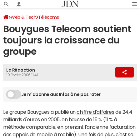
Web & Tech
Télécoms
Bouygues Telecom soutient
toujours la croissance du
groupe
La Rédaction
10 février 2006 11:41
Je m'abonne aux Infos à ne pas rater
Le groupe Bouygues a publié un
chiffre d'affaires
de 24,4
milliards d'euros en 2005, en hausse de 15 % (11 % à
méthode comparable, en prenant l'ancienne facturation
des appels de mobile à mobile). Une fois de plus, c'est sa