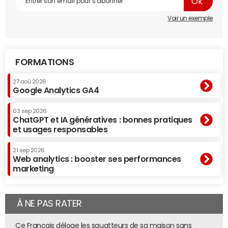
Voir un exemple
FORMATIONS
27 aoû 2026
Google Analytics GA4
03 sep 2026
ChatGPT et IA génératives : bonnes pratiques
et usages responsables
21 sep 2026
Web analytics : booster ses performances
marketing
À NE PAS RATER
Ce Français déloge les squatteurs de sa maison sans