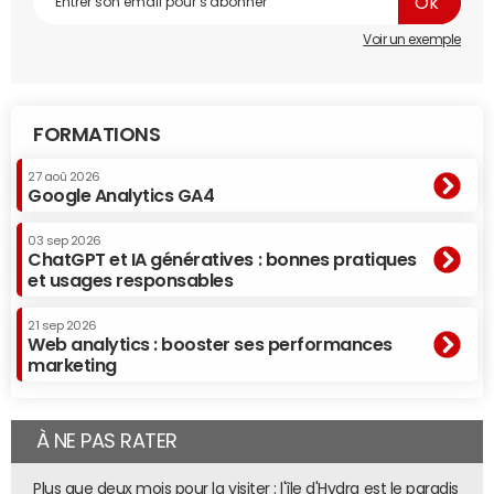
Voir un exemple
FORMATIONS
27 aoû 2026
Google Analytics GA4
03 sep 2026
ChatGPT et IA génératives : bonnes pratiques
et usages responsables
21 sep 2026
Web analytics : booster ses performances
marketing
À NE PAS RATER
Plus que deux mois pour la visiter : l'île d'Hydra est le paradis