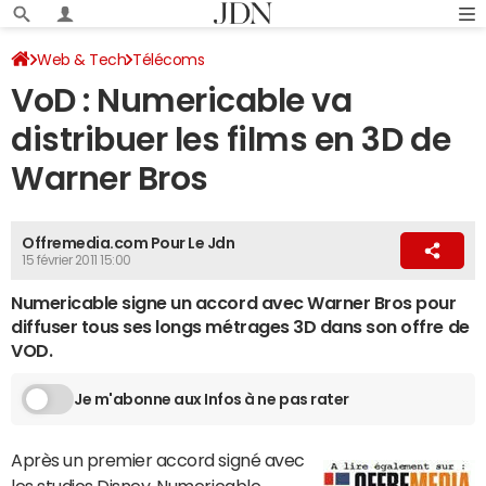
Web & Tech
Télécoms
VoD : Numericable va
distribuer les films en 3D de
Warner Bros
Offremedia.com Pour Le Jdn
15 février 2011 15:00
Numericable signe un accord avec Warner Bros pour
diffuser tous ses longs métrages 3D dans son offre de
VOD.
Je m'abonne aux Infos à ne pas rater
Après un premier accord signé avec