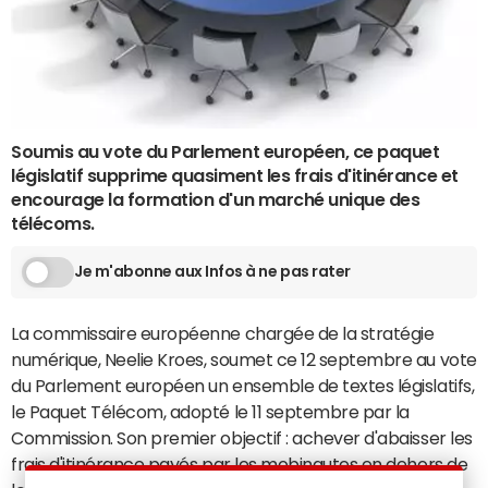
Soumis au vote du Parlement européen, ce paquet
législatif supprime quasiment les frais d'itinérance et
encourage la formation d'un marché unique des
télécoms.
Je m'abonne aux Infos à ne pas rater
La commissaire européenne chargée de la stratégie
numérique, Neelie Kroes, soumet ce 12 septembre au vote
du Parlement européen un ensemble de textes législatifs,
le Paquet Télécom, adopté le 11 septembre par la
Commission. Son premier objectif : achever d'abaisser les
frais d'itinérance payés par les mobinautes en dehors de