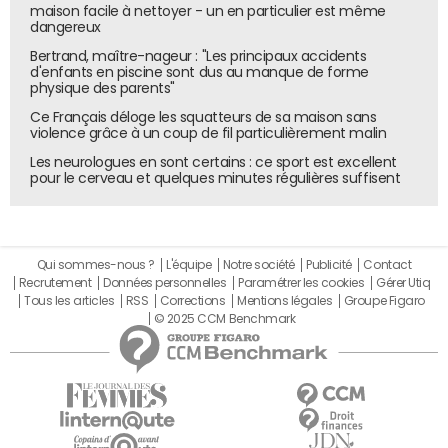
maison facile à nettoyer - un en particulier est même
dangereux
Bertrand, maître-nageur : "Les principaux accidents
d'enfants en piscine sont dus au manque de forme
physique des parents"
Ce Français déloge les squatteurs de sa maison sans
violence grâce à un coup de fil particulièrement malin
Les neurologues en sont certains : ce sport est excellent
pour le cerveau et quelques minutes régulières suffisent
Qui sommes-nous ?
L'équipe
Notre société
Publicité
Contact
Recrutement
Données personnelles
Paramétrer les cookies
Gérer Utiq
Tous les articles
RSS
Corrections
Mentions légales
Groupe Figaro
© 2025 CCM Benchmark