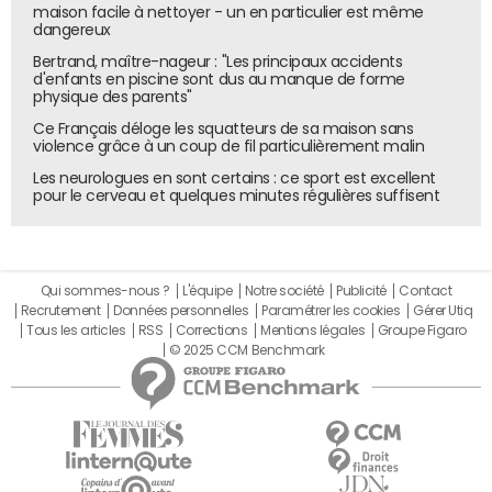
maison facile à nettoyer - un en particulier est même
dangereux
Bertrand, maître-nageur : "Les principaux accidents
d'enfants en piscine sont dus au manque de forme
physique des parents"
Ce Français déloge les squatteurs de sa maison sans
violence grâce à un coup de fil particulièrement malin
Les neurologues en sont certains : ce sport est excellent
pour le cerveau et quelques minutes régulières suffisent
Qui sommes-nous ?
L'équipe
Notre société
Publicité
Contact
Recrutement
Données personnelles
Paramétrer les cookies
Gérer Utiq
Tous les articles
RSS
Corrections
Mentions légales
Groupe Figaro
© 2025 CCM Benchmark