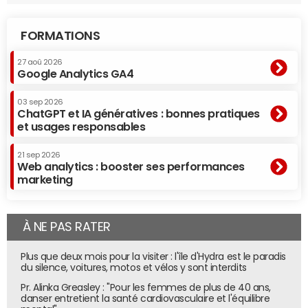
FORMATIONS
27 aoû 2026
Google Analytics GA4
03 sep 2026
ChatGPT et IA génératives : bonnes pratiques
et usages responsables
21 sep 2026
Web analytics : booster ses performances
marketing
À NE PAS RATER
Plus que deux mois pour la visiter : l'île d'Hydra est le paradis
du silence, voitures, motos et vélos y sont interdits
Pr. Alinka Greasley : "Pour les femmes de plus de 40 ans,
danser entretient la santé cardiovasculaire et l'équilibre