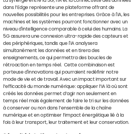
La synergie entre la 5G, l'IA et la connectivité des données
dans l’Edge représente une plateforme offrant de
nouvelles possibilités pour les entreprises. Grâce à l'IA, les
machines et les systèmes pourront fonctionner avec un
niveau d'intelligence comparable à celui des humains. La
5G assurera une connexion ultra-rapide des capteurs et
des périphériques, tandis que l'IA analysera
simultanément les données et en tirera des
enseignements, ce qui permettra des boucles de
rétroaction en temps réel. Cette combinaison est
porteuse d'innovations qui pourraient redéfinir notre
mode de vie et de travail. Avec un impact important sur
l’efficacité du monde numérique : appliquer l’IA là où sont
créés les données permet d’agir non seulement en
temps réel mais également de faire le tri sur les données
à conserver ou non dans l’ensemble de la chaîne
numérique et en optimiser l’impact énergétique lié à la
fois à leur transport, leur traitement et leur conservation.