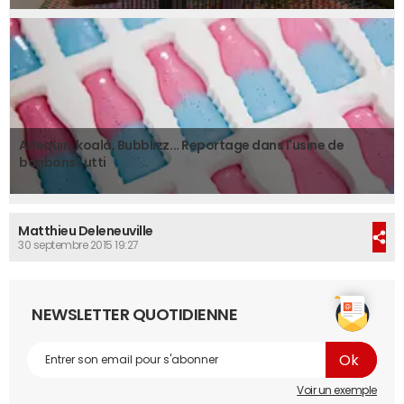
Arlequin, koala, Bubblizz... Reportage dans l'usine de
bonbons Lutti
Matthieu Deleneuville
30 septembre 2015 19:27
NEWSLETTER QUOTIDIENNE
Voir un exemple