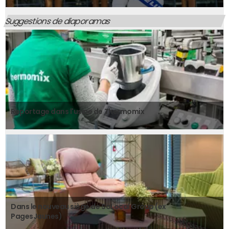
Suggestions de diaporamas
Reportage dans l'usine de Thermomix
Dans le nouveau siège de SoLocal Group (ex
PagesJaunes)