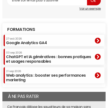
Voir un exemple
FORMATIONS
27 aoû 2026
Google Analytics GA4
03 sep 2026
ChatGPT et IA génératives : bonnes pratiques
et usages responsables
21 sep 2026
Web analytics : booster ses performances
marketing
À NE PAS RATER
Ce Français déloge les squatteurs de sa maison sans