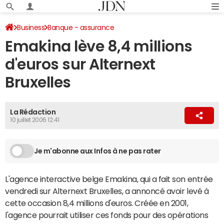
Business
Banque - assurance
Emakina lève 8,4 millions
d'euros sur Alternext
Bruxelles
La Rédaction
10 juillet 2006 12:41
Je m'abonne aux Infos à ne pas rater
L'agence interactive belge Emakina, qui a fait son entrée
vendredi sur Alternext Bruxelles, a annoncé avoir levé à
cette occasion 8,4 millions d'euros. Créée en 2001,
l'agence pourrait utiliser ces fonds pour des opérations