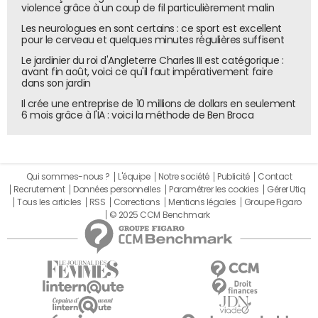
violence grâce à un coup de fil particulièrement malin
Les neurologues en sont certains : ce sport est excellent
pour le cerveau et quelques minutes régulières suffisent
Le jardinier du roi d'Angleterre Charles III est catégorique :
avant fin août, voici ce qu'il faut impérativement faire
dans son jardin
Il crée une entreprise de 10 millions de dollars en seulement
6 mois grâce à l'IA : voici la méthode de Ben Broca
Qui sommes-nous ?
L'équipe
Notre société
Publicité
Contact
Recrutement
Données personnelles
Paramétrer les cookies
Gérer Utiq
Tous les articles
RSS
Corrections
Mentions légales
Groupe Figaro
© 2025 CCM Benchmark