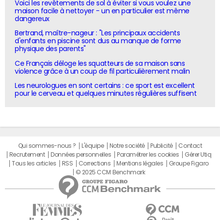
Voici les revêtements de sol à éviter si vous voulez une
maison facile à nettoyer - un en particulier est même
dangereux
Bertrand, maître-nageur : "Les principaux accidents
d'enfants en piscine sont dus au manque de forme
physique des parents"
Ce Français déloge les squatteurs de sa maison sans
violence grâce à un coup de fil particulièrement malin
Les neurologues en sont certains : ce sport est excellent
pour le cerveau et quelques minutes régulières suffisent
Qui sommes-nous ?
L'équipe
Notre société
Publicité
Contact
Recrutement
Données personnelles
Paramétrer les cookies
Gérer Utiq
Tous les articles
RSS
Corrections
Mentions légales
Groupe Figaro
© 2025 CCM Benchmark