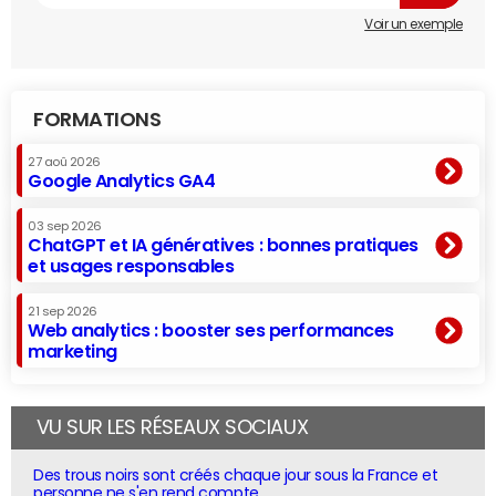
Voir un exemple
FORMATIONS
27 aoû 2026
Google Analytics GA4
03 sep 2026
ChatGPT et IA génératives : bonnes pratiques
et usages responsables
21 sep 2026
Web analytics : booster ses performances
marketing
VU SUR LES RÉSEAUX SOCIAUX
Des trous noirs sont créés chaque jour sous la France et
personne ne s'en rend compte