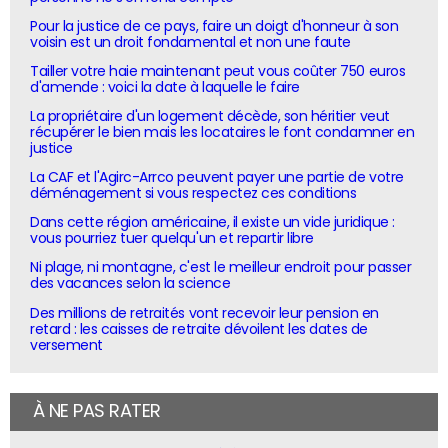
Pour la justice de ce pays, faire un doigt d'honneur à son
voisin est un droit fondamental et non une faute
Tailler votre haie maintenant peut vous coûter 750 euros
d'amende : voici la date à laquelle le faire
La propriétaire d'un logement décède, son héritier veut
récupérer le bien mais les locataires le font condamner en
justice
La CAF et l'Agirc-Arrco peuvent payer une partie de votre
déménagement si vous respectez ces conditions
Dans cette région américaine, il existe un vide juridique :
vous pourriez tuer quelqu'un et repartir libre
Ni plage, ni montagne, c'est le meilleur endroit pour passer
des vacances selon la science
Des millions de retraités vont recevoir leur pension en
retard : les caisses de retraite dévoilent les dates de
versement
À NE PAS RATER