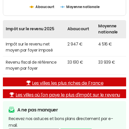
Abaucourt
Moyenne nationale
Moyenne
Impôt sur le revenu 2025
Abaucourt
nationale
Impôt sur le revenu net
2 947 €
4 516 €
moyen par foyer imposé
Revenu fiscal de référence
33 610 €
33 939 €
moyen par foyer
Les villes les plus riches de France
Les villes où l'on paye le plus d'impôt sur le revenu
A ne pas manquer
Recevez nos astuces et bons plans directement par e-
mail.