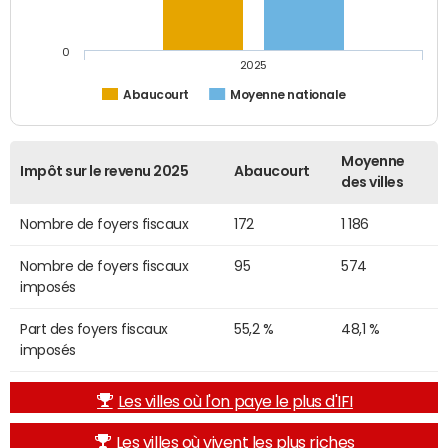
0
2025
Abaucourt
Moyenne nationale
Moyenne
Impôt sur le revenu 2025
Abaucourt
des villes
Nombre de foyers fiscaux
172
1 186
Nombre de foyers fiscaux
95
574
imposés
Part des foyers fiscaux
55,2 %
48,1 %
imposés
Les villes où l'on paye le plus d'IFI
Les villes où vivent les plus riches