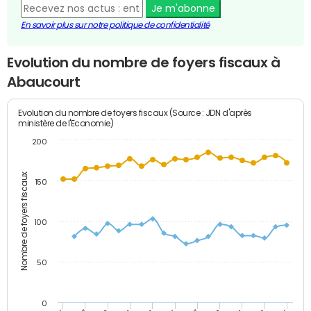
Je m'abonne
En savoir plus sur notre politique de confidentialité
Evolution du nombre de foyers fiscaux à
Abaucourt
Evolution du nombre de foyers fiscaux (Source : JDN d'après
ministère de l'Economie)
200
Nombre de foyers fiscaux
150
100
50
0