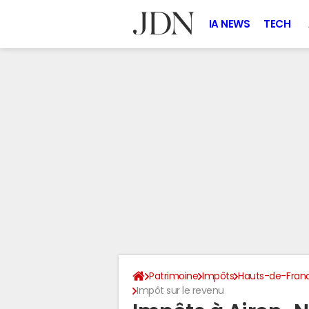
IA NEWS
TECH
Patrimoine
Impôts
Hauts-de-Fran
Impôt sur le revenu