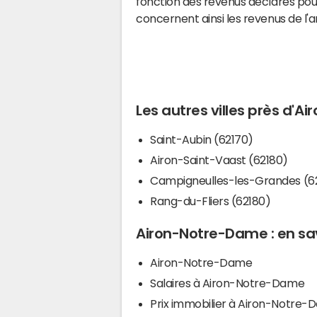
fonction des revenus déclarés pou
concernent ainsi les revenus de l'
Les autres villes près d'
Saint-Aubin (62170)
Airon-Saint-Vaast (62180)
Campigneulles-les-Grandes (6
Rang-du-Fliers (62180)
Airon-Notre-Dame : en sav
Airon-Notre-Dame
Salaires à Airon-Notre-Dame
Prix immobilier à Airon-Notre