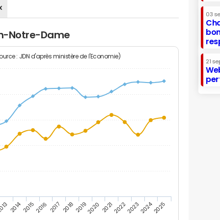
x
03 s
Cha
bon
ron-Notre-Dame
res
Source : JDN d'après ministère de l'Economie)
21 se
Web
per
2014
2024
013
2015
2016
2017
2018
2019
2020
2021
2022
2023
2025