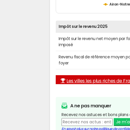
Airon-Not
Impôt sur le revenu 2025
Impôt sur le revenu net moyen par f
imposé
Revenu fiscal de référence moyen pa
foyer
Les villes les plus riches de F
A ne pas manquer
Recevez nos astuces et bons plans 
Je m'
En savoir plus sur notre politique de confiden