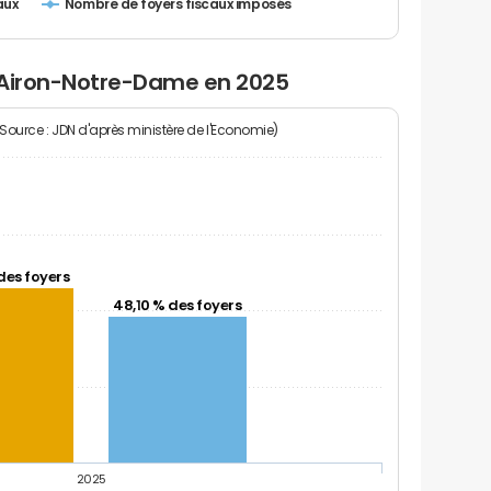
Nombre de foyers fiscaux imposés
aux
 Airon-Notre-Dame en 2025
(Source : JDN d'après ministère de l'Economie)
des foyers
48,10 % des foyers
2025