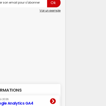
Voir un exemple
RMATIONS
oû 2026
gle Analytics GA4