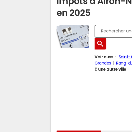
Impôts à Airon-
en 2025
Voir aussi :
Saint-
Grandes
Rang-du
à une autre ville