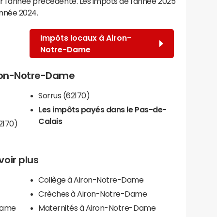
r l'année précédente. Les impôts de l'année 2025
année 2024.
Impôts locaux à Airon-
Notre-Dame
Airon-Notre-Dame
Sorrus (62170)
Les impôts payés dans le Pas-de-
Calais
2170)
oir plus
Collège à Airon-Notre-Dame
Crèches à Airon-Notre-Dame
-Dame
Maternités à Airon-Notre-Dame