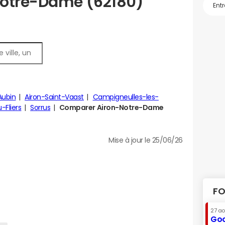
Notre-Dame (62180)
Aubin
Airon-Saint-Vaast
Campigneulles-les-
-Fliers
Sorrus
Comparer Airon-Notre-Dame
Mise à jour le 25/06/26
FO
27 a
Goo