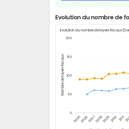
Evolution du nombre de f
Evolution du nombre de foyers fiscaux (Sou
200
Nombre de foyers fiscaux
150
100
50
0
2005
20
2009
2006
2010
2007
2011
2008