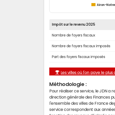
Airon-Not
Impôt sur le revenu 2025
Nombre de foyers fiscaux
Nombre de foyers fiscaux imposés
Part des foyers fiscaux imposés
Les villes où l'on paye le plus d
Méthodologie :
Pour réaliser ce service, le JDN a 
direction générale des Finances p
l'ensemble des villes de France d
service correspondent aux années 