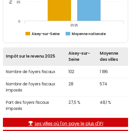
25
0
2025
Aisey-sur-Seine
Moyenne nationale
Aisey-sur-
Moyenne
Impôt sur le revenu 2025
Seine
des villes
Nombre de foyers fiscaux
102
1 186
Nombre de foyers fiscaux
28
574
imposés
Part des foyers fiscaux
27,5 %
48,1 %
imposés
Les villes où l'on paye le plus d'IFI