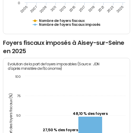
0
2009
2023
2017
2011
2025
2005
2019
2013
2007
2021
2015
Nombre de foyers fiscaux
Nombre de foyers fiscaux imposés
Foyers fiscaux imposés à Aisey-sur-Seine
en 2025
Evolution de la part de foyers imposables (Source : JDN
d'après ministère de l'Economie)
100
Part des foyers fiscaux (%)
75
48,10 % des foyers
50
27,50 % des foyers