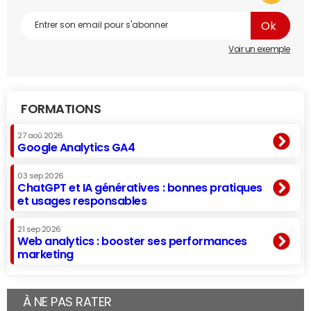
Voir un exemple
FORMATIONS
27 aoû 2026
Google Analytics GA4
03 sep 2026
ChatGPT et IA génératives : bonnes pratiques
et usages responsables
21 sep 2026
Web analytics : booster ses performances
marketing
À NE PAS RATER