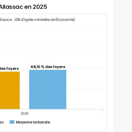
Allassac en 2025
(Source : JDN d'après ministère de l'Economie)
48,10 % des foyers
des foyers
2025
ac
Moyenne nationale