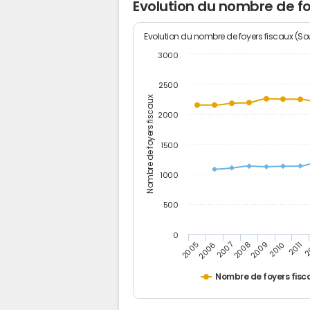
Evolution du nombre de fo
Evolution du nombre de foyers fiscaux (Sou
3000
2500
Nombre de foyers fiscaux
2000
1500
1000
500
0
2
2011
2010
2009
2008
2007
2006
2005
Nombre de foyers fisc