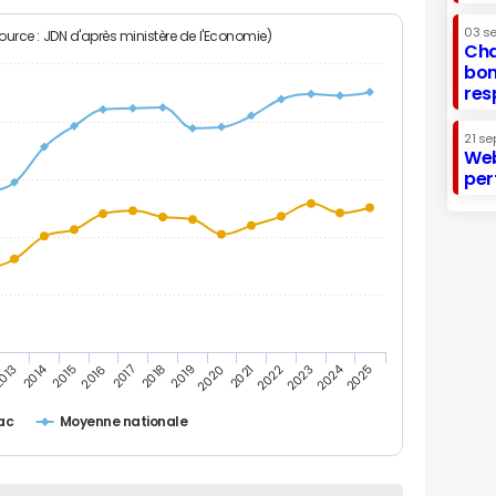
03 s
Source : JDN d'après ministère de l'Economie)
Cha
bon
res
21 se
Web
per
2014
2024
013
2015
2016
2017
2018
2019
2020
2021
2022
2023
2025
ac
Moyenne nationale