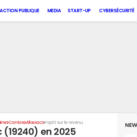
ACTION PUBLIQUE
MEDIA
START-UP
CYBERSÉCURITÉ
aine
Corrèze
Allassac
Impôt sur le revenu
NEW
c (19240) en 2025