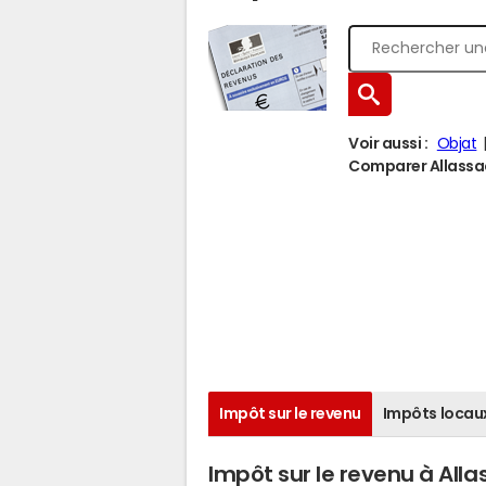
Voir aussi :
Objat
Comparer Allassac 
Impôt sur le revenu
Impôts locau
Impôt sur le revenu à Alla