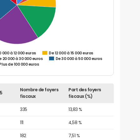
0 000 à 12 000 euros
De 12 000 à 15 000 euros
e 20 000 à 30 000 euros
De 30 000 à 50 000 euros
Plus de 100 000 euros
Nombre de foyers
Part des foyers
5
fiscaux
fiscaux (%)
335
13,83 %
111
4,58 %
182
7,51 %