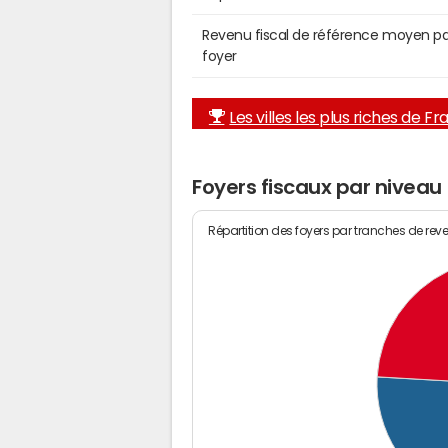
Revenu fiscal de référence moyen pa
foyer
Les villes les plus riches de F
Foyers fiscaux par nivea
Répartition des foyers par tranches de rev