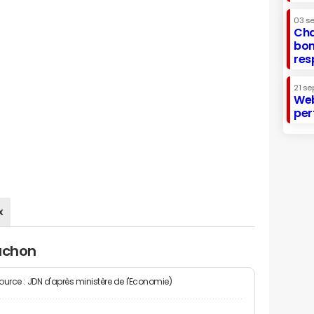
03 s
Cha
bon
res
21 se
Web
per
x
cachon
Source : JDN d'après ministère de l'Economie)