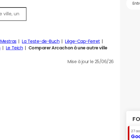
Mestras
La Teste-de-Buch
Lège-Cap-Ferret
s
Le Teich
Comparer Arcachon à une autre ville
Mise à jour le 25/06/26
FO
27 a
Goo