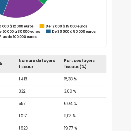
0 000 à 12 000 euros
De 12 000 à 15 000 euros
e 20 000 à 30 000 euros
De 30 000 à 50 000 euros
Plus de 100 000 euros
Nombre de foyers
Part des foyers
5
fiscaux
fiscaux (%)
1 418
15,38 %
332
3,60 %
557
6,04 %
1 017
11,03 %
1 823
19,77 %