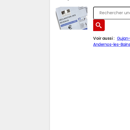
Voir aussi :
Gujan-
Andernos-les-Bain