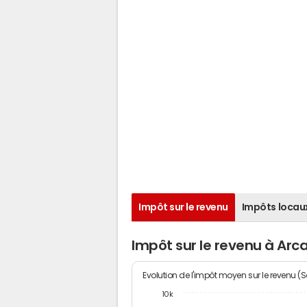
Impôt sur le revenu
Impôts locau
Impôt sur le revenu à Ar
Evolution de l'impôt moyen sur le revenu (
10k