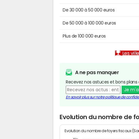
De 30 000 à 50 000 euros
De 50 000 à 100 000 euros
Plus de 100 000 euros
Les vill
A ne pas manquer
Recevez nos astuces et bons plans 
Je m'
En savoir plus sur notre politique de confiden
Evolution du nombre de f
Evolution du nombre de foyers fiscaux (Sou