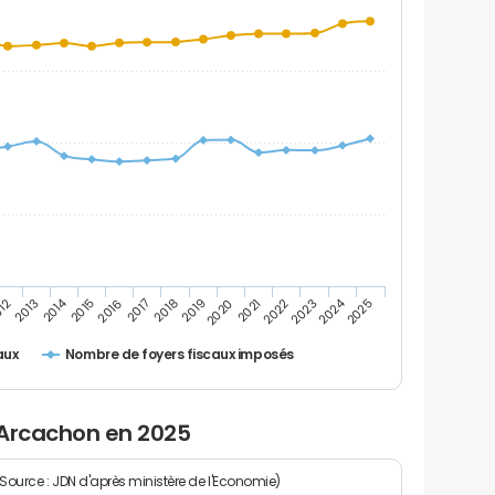
2024
2014
2021
2016
2022
2017
12
2023
2018
2013
2019
2025
2020
2015
Nombre de foyers fiscaux imposés
aux
 Arcachon en 2025
(Source : JDN d'après ministère de l'Economie)