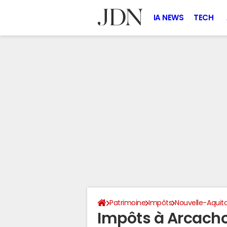
IA NEWS
TECH
Patrimoine
Impôts
Nouvelle-Aquit
Impôts à Arcacho