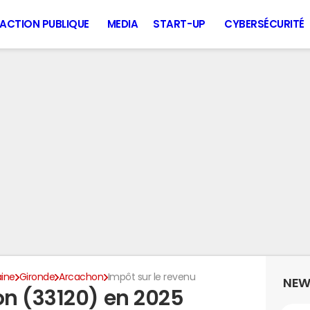
ACTION PUBLIQUE
MEDIA
START-UP
CYBERSÉCURITÉ
aine
Gironde
Arcachon
Impôt sur le revenu
NEW
n (33120) en 2025