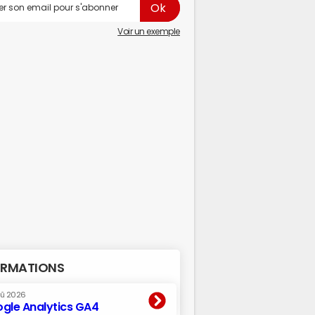
Voir un exemple
RMATIONS
oû 2026
gle Analytics GA4