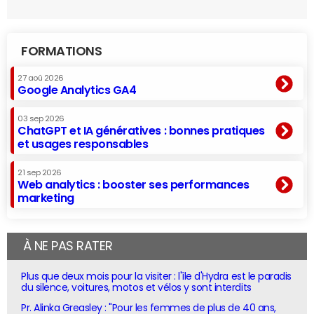
FORMATIONS
27 aoû 2026
Google Analytics GA4
03 sep 2026
ChatGPT et IA génératives : bonnes pratiques
et usages responsables
21 sep 2026
Web analytics : booster ses performances
marketing
À NE PAS RATER
Plus que deux mois pour la visiter : l'île d'Hydra est le paradis
du silence, voitures, motos et vélos y sont interdits
Pr. Alinka Greasley : "Pour les femmes de plus de 40 ans,