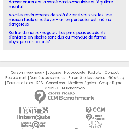
danser entretient la santé cardiovasculaire et l'équilibre
mental"
Voici les revêtements de sol à éviter si vous voulez une
maison facile à nettoyer - un en particulier est même
dangereux
Bertrand, maître-nageur : "Les principaux accidents
d'enfants en piscine sont dus au manque de forme
physique des parents"
Qui sommes-nous ?
L'équipe
Notre société
Publicité
Contact
Recrutement
Données personnelles
Paramétrer les cookies
Gérer Utiq
Tous les articles
RSS
Corrections
Mentions légales
Groupe Figaro
© 2025 CCM Benchmark