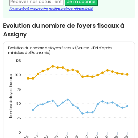
Je m'abonne
En savoir plus sur notre politique de confidentialité
Evolution du nombre de foyers fiscaux à
Assigny
Evolution du nombre de foyers fiscaux (Source : JDN d'après
ministère de l'Economie)
125
100
Nombre de foyers fiscaux
75
50
25
0