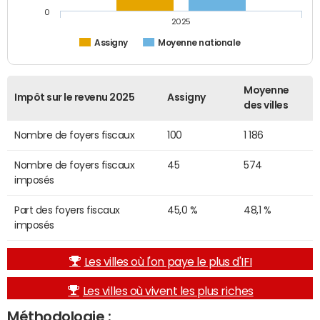
0
2025
Assigny
Moyenne nationale
Moyenne
Impôt sur le revenu 2025
Assigny
des villes
Nombre de foyers fiscaux
100
1 186
Nombre de foyers fiscaux
45
574
imposés
Part des foyers fiscaux
45,0 %
48,1 %
imposés
Les villes où l'on paye le plus d'IFI
Les villes où vivent les plus riches
Méthodologie :