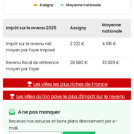
Assigny
Moyenne nationale
Moyenne
Impôt sur le revenu 2025
Assigny
nationale
Impôt sur le revenu net
2 222 €
4 516 €
moyen par foyer imposé
Revenu fiscal de référence
26 580 €
33 939 €
moyen par foyer
Les villes les plus riches de France
Les villes où l'on paye le plus d'impôt sur le revenu
A ne pas manquer
Recevez nos astuces et bons plans directement par e-
mail.