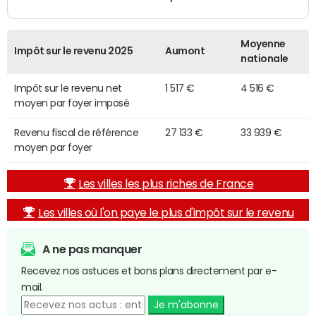
Moyenne
Impôt sur le revenu 2025
Aumont
nationale
Impôt sur le revenu net
1 517 €
4 516 €
moyen par foyer imposé
Revenu fiscal de référence
27 133 €
33 939 €
moyen par foyer
Les villes les plus riches de France
Les villes où l'on paye le plus d'impôt sur le revenu
A ne pas manquer
Recevez nos astuces et bons plans directement par e-
mail.
Je m'abonne