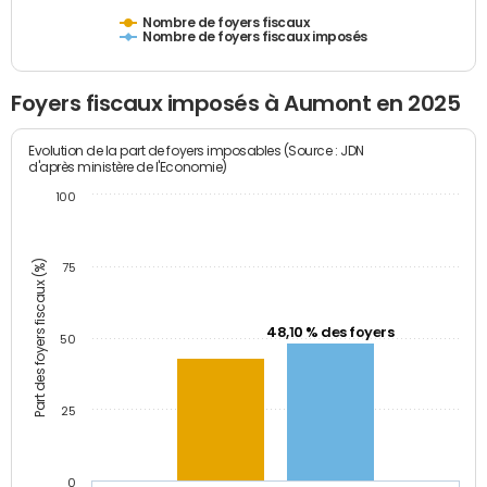
Nombre de foyers fiscaux
Nombre de foyers fiscaux imposés
Foyers fiscaux imposés à Aumont en 2025
Evolution de la part de foyers imposables (Source : JDN
d'après ministère de l'Economie)
100
Part des foyers fiscaux (%)
75
48,10 % des foyers
50
25
0