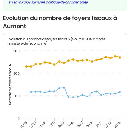
En savoir plus sur notre politique de confidentialité
Evolution du nombre de foyers fiscaux à
Aumont
Evolution du nombre de foyers fiscaux (Source : JDN d'après
ministère de l'Economie)
300
Nombre de foyers fiscaux
200
100
0
2009
2023
2017
2011
2025
2005
2019
2013
2007
2021
2015