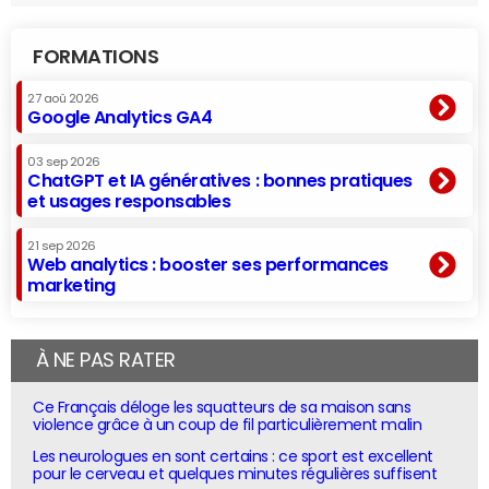
FORMATIONS
27 aoû 2026
Google Analytics GA4
03 sep 2026
ChatGPT et IA génératives : bonnes pratiques
et usages responsables
21 sep 2026
Web analytics : booster ses performances
marketing
À NE PAS RATER
Ce Français déloge les squatteurs de sa maison sans
violence grâce à un coup de fil particulièrement malin
Les neurologues en sont certains : ce sport est excellent
pour le cerveau et quelques minutes régulières suffisent