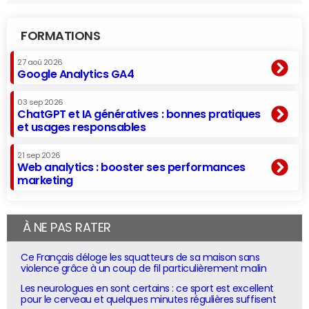
FORMATIONS
27 aoû 2026
Google Analytics GA4
03 sep 2026
ChatGPT et IA génératives : bonnes pratiques
et usages responsables
21 sep 2026
Web analytics : booster ses performances
marketing
À NE PAS RATER
Ce Français déloge les squatteurs de sa maison sans
violence grâce à un coup de fil particulièrement malin
Les neurologues en sont certains : ce sport est excellent
pour le cerveau et quelques minutes régulières suffisent