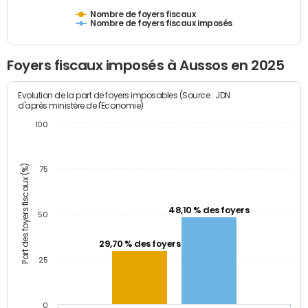
Nombre de foyers fiscaux
Nombre de foyers fiscaux imposés
Foyers fiscaux imposés à Aussos en 2025
Evolution de la part de foyers imposables (Source : JDN
d'après ministère de l'Economie)
100
Part des foyers fiscaux (%)
75
48,10 % des foyers
50
29,70 % des foyers
25
0