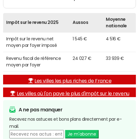
Moyenne
Impôt sur le revenu 2025
Aussos
nationale
Impôt sur le revenu net
1 545 €
4 516 €
moyen par foyer imposé
Revenu fiscal de référence
24 027 €
33 939 €
moyen par foyer
Les villes les plus riches de France
Les villes où l'on paye le plus d'impôt sur le revenu
A ne pas manquer
Recevez nos astuces et bons plans directement par e-
mail.
Je m'abonne