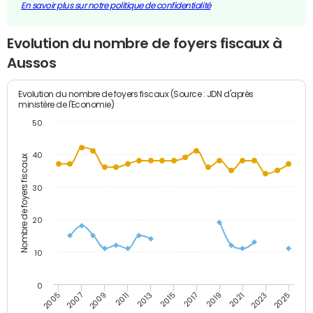
En savoir plus sur notre politique de confidentialité
Evolution du nombre de foyers fiscaux à
Aussos
Evolution du nombre de foyers fiscaux (Source : JDN d'après
ministère de l'Economie)
50
40
Nombre de foyers fiscaux
30
20
10
0
2011
2009
2007
2005
2025
2023
2021
2019
2017
2015
2013