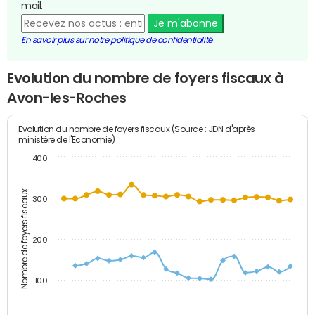
mail.
Je m'abonne
En savoir plus sur notre politique de confidentialité
Evolution du nombre de foyers fiscaux à
Avon-les-Roches
Evolution du nombre de foyers fiscaux (Source : JDN d'après
ministère de l'Economie)
400
Nombre de foyers fiscaux
300
200
100