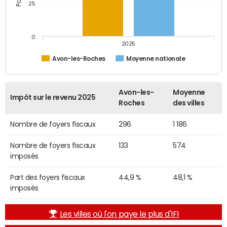
25
0
2025
Avon-les-Roches
Moyenne nationale
Avon-les-
Moyenne
Impôt sur le revenu 2025
Roches
des villes
Nombre de foyers fiscaux
296
1 186
Nombre de foyers fiscaux
133
574
imposés
Part des foyers fiscaux
44,9 %
48,1 %
imposés
Les villes où l'on paye le plus d'IFI