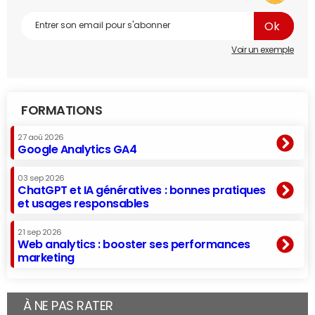
Voir un exemple
FORMATIONS
27 aoû 2026
Google Analytics GA4
03 sep 2026
ChatGPT et IA génératives : bonnes pratiques
et usages responsables
21 sep 2026
Web analytics : booster ses performances
marketing
À NE PAS RATER