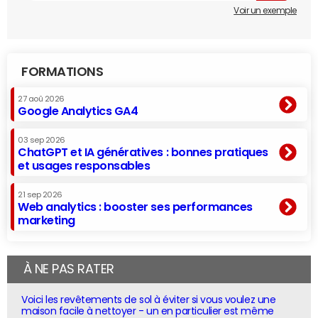
Voir un exemple
FORMATIONS
27 aoû 2026
Google Analytics GA4
03 sep 2026
ChatGPT et IA génératives : bonnes pratiques
et usages responsables
21 sep 2026
Web analytics : booster ses performances
marketing
À NE PAS RATER
Voici les revêtements de sol à éviter si vous voulez une
maison facile à nettoyer - un en particulier est même