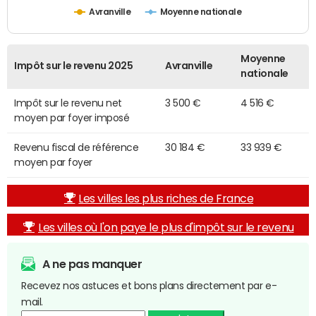
Avranville
Moyenne nationale
Moyenne
Impôt sur le revenu 2025
Avranville
nationale
Impôt sur le revenu net
3 500 €
4 516 €
moyen par foyer imposé
Revenu fiscal de référence
30 184 €
33 939 €
moyen par foyer
Les villes les plus riches de France
Les villes où l'on paye le plus d'impôt sur le revenu
A ne pas manquer
Recevez nos astuces et bons plans directement par e-
mail.