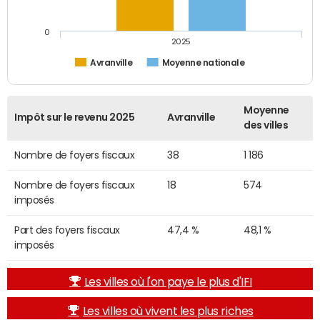
0
2025
Avranville
Moyenne nationale
Moyenne
Impôt sur le revenu 2025
Avranville
des villes
Nombre de foyers fiscaux
38
1 186
Nombre de foyers fiscaux
18
574
imposés
Part des foyers fiscaux
47,4 %
48,1 %
imposés
Les villes où l'on paye le plus d'IFI
Les villes où vivent les plus riches