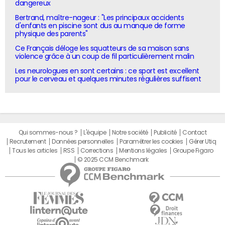
dangereux
Bertrand, maître-nageur : "Les principaux accidents
d'enfants en piscine sont dus au manque de forme
physique des parents"
Ce Français déloge les squatteurs de sa maison sans
violence grâce à un coup de fil particulièrement malin
Les neurologues en sont certains : ce sport est excellent
pour le cerveau et quelques minutes régulières suffisent
Qui sommes-nous ?
L'équipe
Notre société
Publicité
Contact
Recrutement
Données personnelles
Paramétrer les cookies
Gérer Utiq
Tous les articles
RSS
Corrections
Mentions légales
Groupe Figaro
© 2025 CCM Benchmark