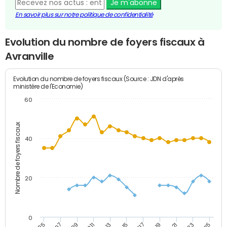
Je m'abonne
En savoir plus sur notre politique de confidentialité
Evolution du nombre de foyers fiscaux à
Avranville
Evolution du nombre de foyers fiscaux (Source : JDN d'après
ministère de l'Economie)
60
Nombre de foyers fiscaux
40
20
0