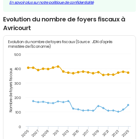
En savoir plus sur notre politique de confidentialité
Evolution du nombre de foyers fiscaux à
Avricourt
Evolution du nombre de foyers fiscaux (Source : JDN d'après
ministère de l'Economie)
500
400
Nombre de foyers fiscaux
300
200
100
0
2009
2023
2017
2011
2025
2005
2019
2013
2007
2021
2015