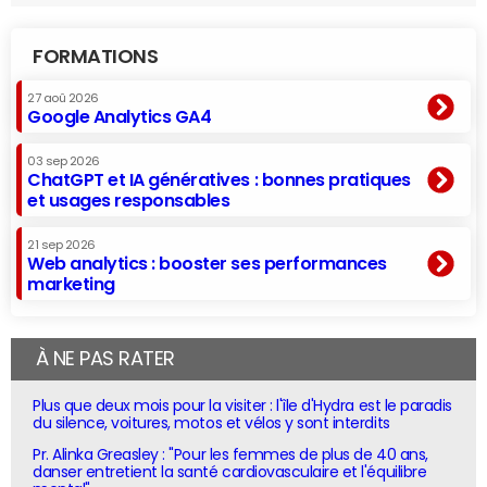
FORMATIONS
27 aoû 2026
Google Analytics GA4
03 sep 2026
ChatGPT et IA génératives : bonnes pratiques
et usages responsables
21 sep 2026
Web analytics : booster ses performances
marketing
À NE PAS RATER
Plus que deux mois pour la visiter : l'île d'Hydra est le paradis
du silence, voitures, motos et vélos y sont interdits
Pr. Alinka Greasley : "Pour les femmes de plus de 40 ans,
danser entretient la santé cardiovasculaire et l'équilibre