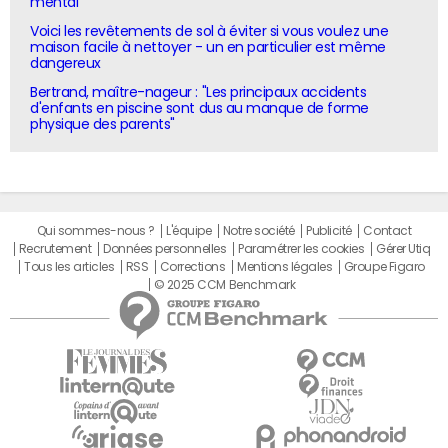
mental"
Voici les revêtements de sol à éviter si vous voulez une
maison facile à nettoyer - un en particulier est même
dangereux
Bertrand, maître-nageur : "Les principaux accidents
d'enfants en piscine sont dus au manque de forme
physique des parents"
Qui sommes-nous ?
L'équipe
Notre société
Publicité
Contact
Recrutement
Données personnelles
Paramétrer les cookies
Gérer Utiq
Tous les articles
RSS
Corrections
Mentions légales
Groupe Figaro
© 2025 CCM Benchmark