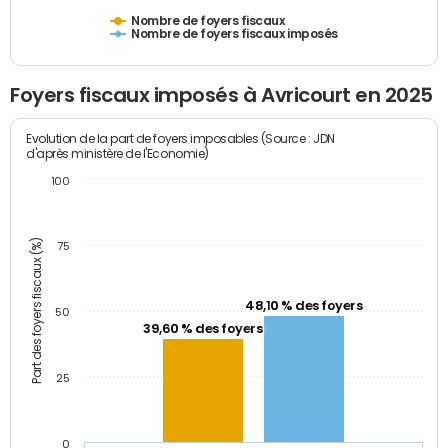
Nombre de foyers fiscaux
Nombre de foyers fiscaux imposés
Foyers fiscaux imposés à Avricourt en 2025
Evolution de la part de foyers imposables (Source : JDN
d'après ministère de l'Economie)
100
Part des foyers fiscaux (%)
75
48,10 % des foyers
50
39,60 % des foyers
25
0