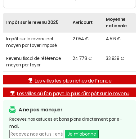
Moyenne
Impôt sur le revenu 2025
Avricourt
nationale
Impôt sur le revenu net
2 054 €
4 516 €
moyen par foyer imposé
Revenu fiscal de référence
24 778 €
33 939 €
moyen par foyer
Les villes les plus riches de France
Les villes où l'on paye le plus d'impôt sur le revenu
A ne pas manquer
Recevez nos astuces et bons plans directement par e-
mail.
Je m'abonne