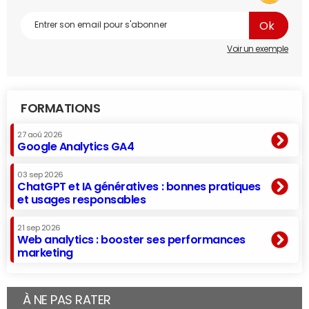
Voir un exemple
FORMATIONS
27 aoû 2026
Google Analytics GA4
03 sep 2026
ChatGPT et IA génératives : bonnes pratiques
et usages responsables
21 sep 2026
Web analytics : booster ses performances
marketing
À NE PAS RATER