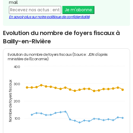
mail.
Je m'abonne
En savoir plus sur notre politique de confidentialité
Evolution du nombre de foyers fiscaux à
Bailly-en-Rivière
Evolution du nombre de foyers fiscaux (Source : JDN d'après
ministère de l'Economie)
400
Nombre de foyers fiscaux
300
200
100