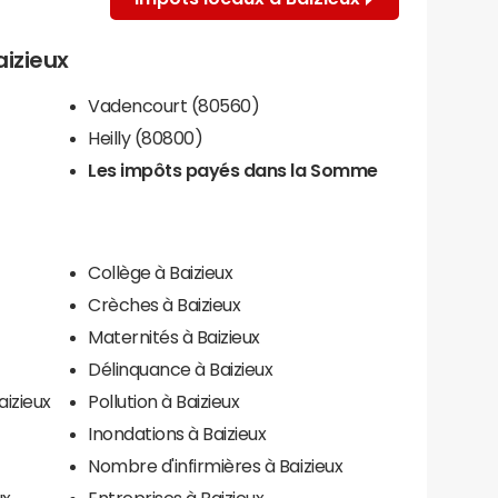
aizieux
Vadencourt (80560)
Heilly (80800)
Les impôts payés dans la Somme
Collège à Baizieux
Crèches à Baizieux
Maternités à Baizieux
Délinquance à Baizieux
aizieux
Pollution à Baizieux
Inondations à Baizieux
Nombre d'infirmières à Baizieux
ux
Entreprises à Baizieux