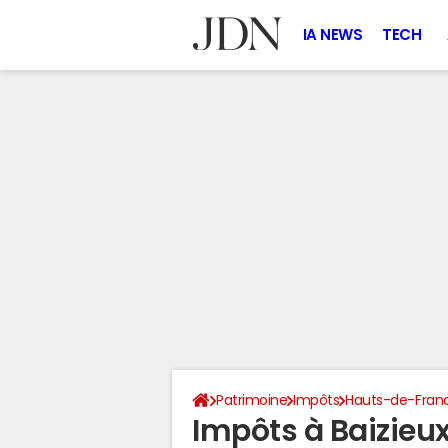
IA NEWS
TECH
Patrimoine
Impôts
Hauts-de-Fran
Impôts à Baizieu