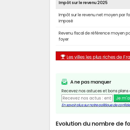
Impôt sur le revenu 2025
Impôt sur le revenu net moyen par f
imposé
Revenu fiscal de référence moyen pa
foyer
Les villes les plus riches de F
A ne pas manquer
Recevez nos astuces et bons plans 
Je m'
En savoir plus sur notre politique de confiden
Evolution du nombre de fo