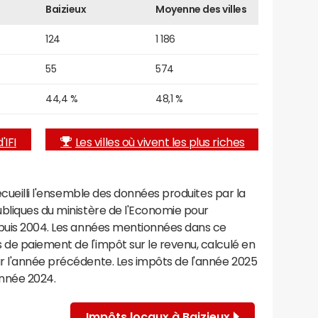
Baizieux
Moyenne des villes
124
1 186
55
574
44,4 %
48,1 %
'IFI
Les villes où vivent les plus riches
recueilli l'ensemble des données produites par la
ubliques du ministère de l'Economie pour
epuis 2004. Les années mentionnées dans ce
de paiement de l'impôt sur le revenu, calculé en
r l'année précédente. Les impôts de l'année 2025
année 2024.
Impôts locaux à Baizieux