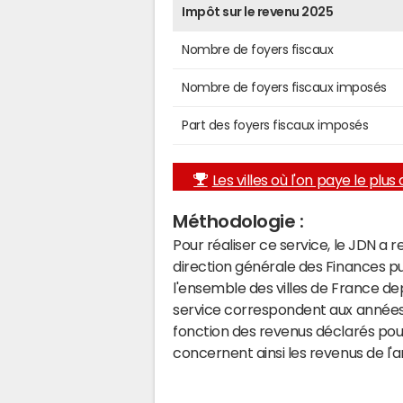
Impôt sur le revenu 2025
Nombre de foyers fiscaux
Nombre de foyers fiscaux imposés
Part des foyers fiscaux imposés
Les villes où l'on paye le plus d
Méthodologie :
Pour réaliser ce service, le JDN a 
direction générale des Finances p
l'ensemble des villes de France d
service correspondent aux années 
fonction des revenus déclarés pou
concernent ainsi les revenus de l'