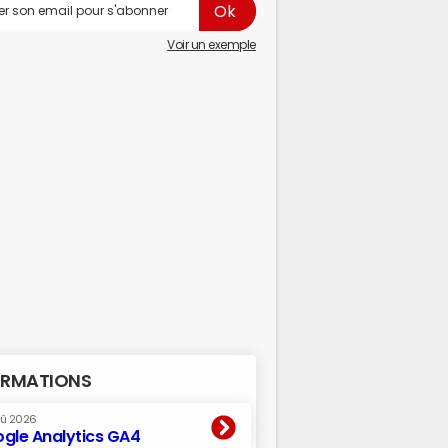
Voir un exemple
RMATIONS
oû 2026
gle Analytics GA4