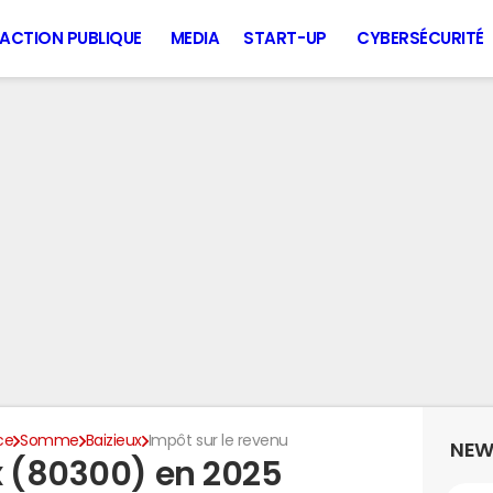
ACTION PUBLIQUE
MEDIA
START-UP
CYBERSÉCURITÉ
ce
Somme
Baizieux
Impôt sur le revenu
NEW
x (80300) en 2025