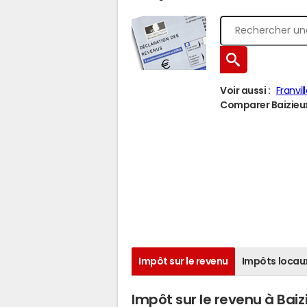
Voir aussi :
Franvil
Comparer Baizieux 
Impôt sur le revenu
Impôts locau
Impôt sur le revenu à Baiz