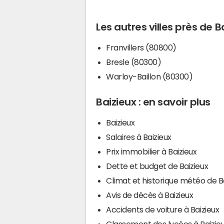
Les autres villes près de B
Franvillers (80800)
Bresle (80300)
Warloy-Baillon (80300)
Baizieux : en savoir plus
Baizieux
Salaires à Baizieux
Prix immobilier à Baizieux
Dette et budget de Baizieux
Climat et historique météo de B
Avis de décès à Baizieux
Accidents de voiture à Baizieux
Classement des lycées à Baizie