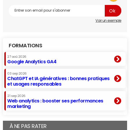
Voir un exemple
FORMATIONS
27 aoû 2026
Google Analytics GA4
03 sep 2026
ChatGPT et IA génératives : bonnes pratiques
et usages responsables
21 sep 2026
Web analytics : booster ses performances
marketing
À NE PAS RATER