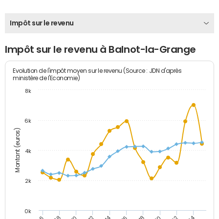
Impôt sur le revenu
Impôt sur le revenu à Balnot-la-Grange
Evolution de l'impôt moyen sur le revenu (Source : JDN d'après
ministère de l'Economie)
8k
6k
Montant (euros)
4k
2k
0k