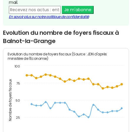
mail.
Je m'abonne
En savoir plus sur notre politique de confidentialité
Evolution du nombre de foyers fiscaux à
Balnot-la-Grange
Evolution du nombre de foyers fiscaux (Source : JDN d'après
ministère de l'Economie)
100
Nombre de foyers fiscaux
75
50
25