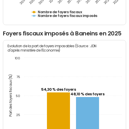
2009
2023
2017
2011
2025
2005
2019
2013
2007
2021
2015
Nombre de foyers fiscaux
Nombre de foyers fiscaux imposés
Foyers fiscaux imposés à Baneins en 2025
Evolution de la part de foyers imposables (Source : JDN
d'après ministère de l'Economie)
100
Part des foyers fiscaux (%)
75
54,30 % des foyers
48,10 % des foyers
50
25