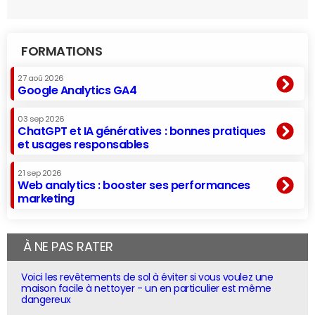
FORMATIONS
27 aoû 2026
Google Analytics GA4
03 sep 2026
ChatGPT et IA génératives : bonnes pratiques
et usages responsables
21 sep 2026
Web analytics : booster ses performances
marketing
À NE PAS RATER
Voici les revêtements de sol à éviter si vous voulez une
maison facile à nettoyer - un en particulier est même
dangereux