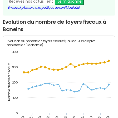
Je m'abonne
En savoir plus sur notre politique de confidentialité
Evolution du nombre de foyers fiscaux à
Baneins
Evolution du nombre de foyers fiscaux (Source : JDN d'après
ministère de l'Economie)
400
Nombre de foyers fiscaux
300
200
100
0