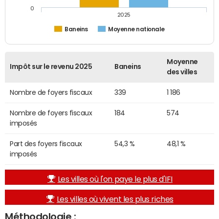
0
2025
Baneins
Moyenne nationale
Moyenne
Impôt sur le revenu 2025
Baneins
des villes
Nombre de foyers fiscaux
339
1 186
Nombre de foyers fiscaux
184
574
imposés
Part des foyers fiscaux
54,3 %
48,1 %
imposés
Les villes où l'on paye le plus d'IFI
Les villes où vivent les plus riches
Méthodologie :