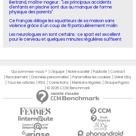
Bertrand, maître-nageur : "Les principaux accidents
d'enfants en piscine sont dus au manque de forme
physique des parents"
Ce Français déloge les squatteurs de sa maison sans
violence grâce à un coup de fil particulièrement malin
Les neurologues en sont certains : ce sport est excellent
pour le cerveau et quelques minutes régulières suffisent
Qui sommes-nous ?
L'équipe
Notre société
Publicité
Contact
Recrutement
Données personnelles
Paramétrer les cookies
Gérer Utiq
Tous les articles
RSS
Corrections
Mentions légales
Groupe Figaro
© 2025 CCM Benchmark