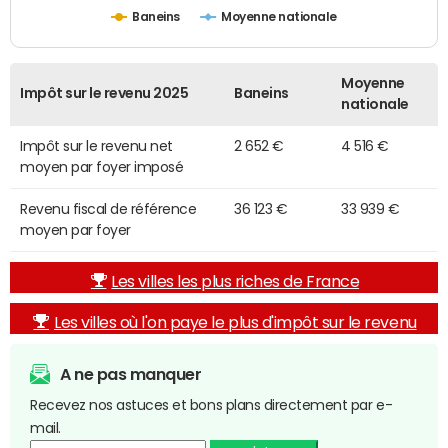
Baneins
Moyenne nationale
Moyenne
Impôt sur le revenu 2025
Baneins
nationale
Impôt sur le revenu net
2 652 €
4 516 €
moyen par foyer imposé
Revenu fiscal de référence
36 123 €
33 939 €
moyen par foyer
Les villes les plus riches de France
Les villes où l'on paye le plus d'impôt sur le revenu
A ne pas manquer
Recevez nos astuces et bons plans directement par e-
mail.