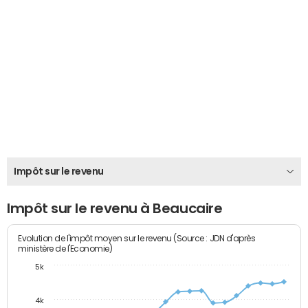
Impôt sur le revenu
Impôt sur le revenu à Beaucaire
Evolution de l'impôt moyen sur le revenu (Source : JDN d'après
ministère de l'Economie)
5k
4k