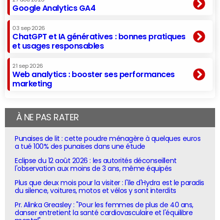
Google Analytics GA4
03 sep 2026
ChatGPT et IA génératives : bonnes pratiques
et usages responsables
21 sep 2026
Web analytics : booster ses performances
marketing
À NE PAS RATER
Punaises de lit : cette poudre ménagère à quelques euros
a tué 100% des punaises dans une étude
Eclipse du 12 août 2026 : les autorités déconseillent
l'observation aux moins de 3 ans, même équipés
Plus que deux mois pour la visiter : l'île d'Hydra est le paradis
du silence, voitures, motos et vélos y sont interdits
Pr. Alinka Greasley : "Pour les femmes de plus de 40 ans,
danser entretient la santé cardiovasculaire et l'équilibre