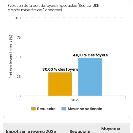
Evolution de la part de foyers imposables (Source : JDN
d'après ministère de l'Economie)
100
Part des foyers fiscaux (%)
75
48,10 % des foyers
50
30,00 % des foyers
25
0
2025
Beaucaire
Moyenne nationale
Moyenne
Impôt sur le revenu 2025
Beaucaire