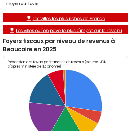
moyen par foyer
Les villes les plus riches de France
Les villes où l'on paye le plus d'impôt sur le revenu
Foyers fiscaux par niveau de revenus à
Beaucaire en 2025
Répartition des foyers par tranches de revenus (source : JDN
d'après ministère de l'Economie)