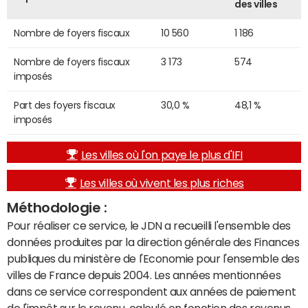
des villes
Nombre de foyers fiscaux
10 560
1 186
Nombre de foyers fiscaux
3 173
574
imposés
Part des foyers fiscaux
30,0 %
48,1 %
imposés
Les villes où l'on paye le plus d'IFI
Les villes où vivent les plus riches
Méthodologie :
Pour réaliser ce service, le JDN a recueilli l'ensemble des
données produites par la direction générale des Finances
publiques du ministère de l'Economie pour l'ensemble des
villes de France depuis 2004. Les années mentionnées
dans ce service correspondent aux années de paiement