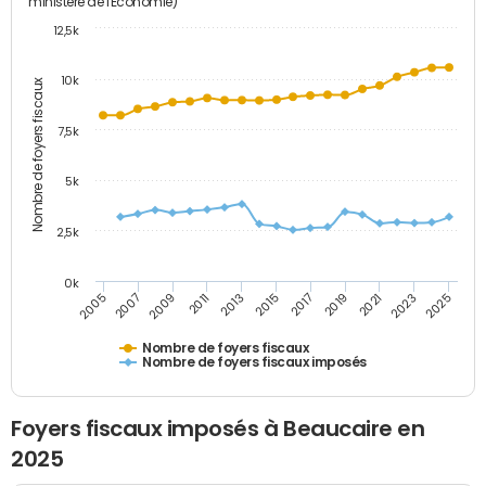
ministère de l'Economie)
12,5k
10k
Nombre de foyers fiscaux
7,5k
5k
2,5k
0k
2013
2023
2011
2021
2009
2019
2007
2017
2005
2015
2025
Nombre de foyers fiscaux
Nombre de foyers fiscaux imposés
Foyers fiscaux imposés à Beaucaire en
2025