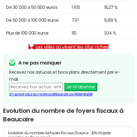
De 30 000 à 50 000 euros
1 613
15,27 %
De 50 000 à 100 000 euros
737
6,98 %
Plus de 100 000 euros
110
1,04 %
Les villes où vivent les plus riches
A ne pas manquer
Recevez nos astuces et bons plans directement par e-
mail.
Je m'abonne
En savoir plus sur notre politique de confidentialité
Evolution du nombre de foyers fiscaux à
Beaucaire
Evolution du nombre de foyers fiscaux (Source : JDN d'après