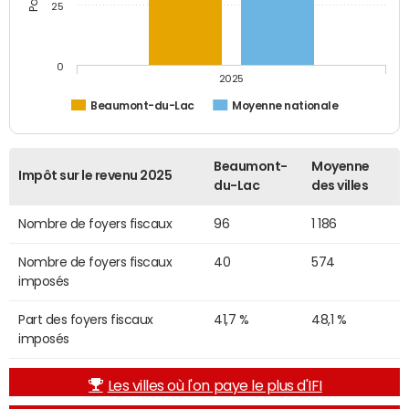
25
0
2025
Beaumont-du-Lac
Moyenne nationale
Beaumont-
Moyenne
Impôt sur le revenu 2025
du-Lac
des villes
Nombre de foyers fiscaux
96
1 186
Nombre de foyers fiscaux
40
574
imposés
Part des foyers fiscaux
41,7 %
48,1 %
imposés
Les villes où l'on paye le plus d'IFI