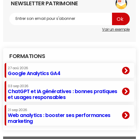
NEWSLETTER PATRIMOINE
Voir un exemple
FORMATIONS
27 aoû 2026
Google Analytics GA4
03 sep 2026
ChatGPT et IA génératives : bonnes pratiques
et usages responsables
21 sep 2026
Web analytics : booster ses performances
marketing