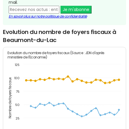
mail.
Je m'abonne
En savoir plus sur notre politique de confidentialité
Evolution du nombre de foyers fiscaux à
Beaumont-du-Lac
Evolution du nombre de foyers fiscaux (Source : JDN d'après
ministère de l'Economie)
125
100
Nombre de foyers fiscaux
75
50
25