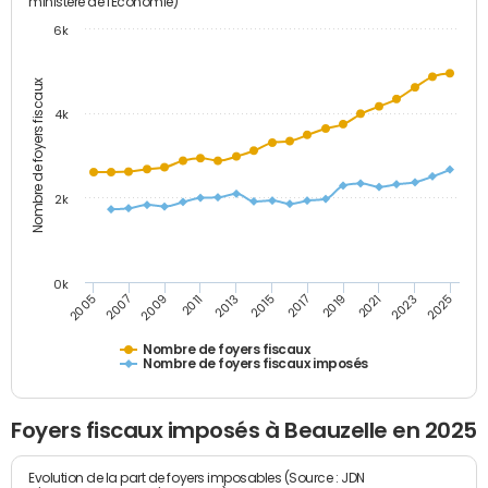
ministère de l'Economie)
6k
Nombre de foyers fiscaux
4k
2k
0k
2005
2013
2021
2011
2019
2009
2017
2025
2007
2015
2023
Nombre de foyers fiscaux
Nombre de foyers fiscaux imposés
Foyers fiscaux imposés à Beauzelle en 2025
Evolution de la part de foyers imposables (Source : JDN