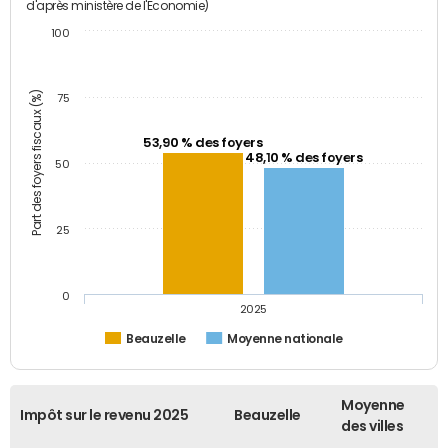
d'après ministère de l'Economie)
100
Part des foyers fiscaux (%)
75
53,90 % des foyers
48,10 % des foyers
50
25
0
2025
Beauzelle
Moyenne nationale
Moyenne
Impôt sur le revenu 2025
Beauzelle
des villes