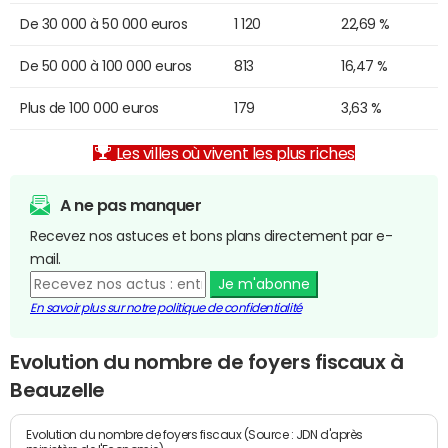
De 30 000 à 50 000 euros
1 120
22,69 %
De 50 000 à 100 000 euros
813
16,47 %
Plus de 100 000 euros
179
3,63 %
Les villes où vivent les plus riches
A ne pas manquer
Recevez nos astuces et bons plans directement par e-
mail.
Je m'abonne
En savoir plus sur notre politique de confidentialité
Evolution du nombre de foyers fiscaux à
Beauzelle
Evolution du nombre de foyers fiscaux (Source : JDN d'après