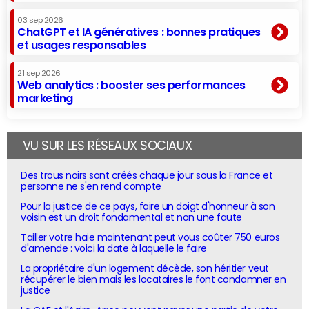
03 sep 2026
ChatGPT et IA génératives : bonnes pratiques
et usages responsables
21 sep 2026
Web analytics : booster ses performances
marketing
VU SUR LES RÉSEAUX SOCIAUX
Des trous noirs sont créés chaque jour sous la France et
personne ne s'en rend compte
Pour la justice de ce pays, faire un doigt d'honneur à son
voisin est un droit fondamental et non une faute
Tailler votre haie maintenant peut vous coûter 750 euros
d'amende : voici la date à laquelle le faire
La propriétaire d'un logement décède, son héritier veut
récupérer le bien mais les locataires le font condamner en
justice