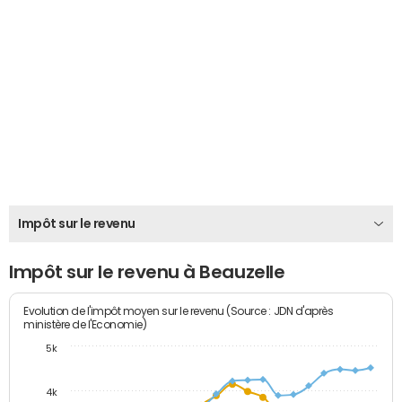
Impôt sur le revenu
Impôt sur le revenu à Beauzelle
Evolution de l'impôt moyen sur le revenu (Source : JDN d'après
ministère de l'Economie)
5k
4k