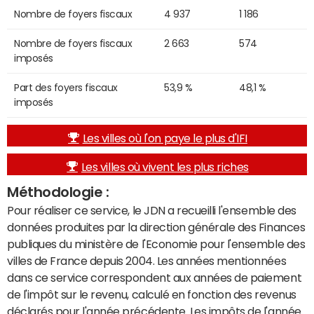
Nombre de foyers fiscaux
4 937
1 186
Nombre de foyers fiscaux
2 663
574
imposés
Part des foyers fiscaux
53,9 %
48,1 %
imposés
Les villes où l'on paye le plus d'IFI
Les villes où vivent les plus riches
Méthodologie :
Pour réaliser ce service, le JDN a recueilli l'ensemble des
données produites par la direction générale des Finances
publiques du ministère de l'Economie pour l'ensemble des
villes de France depuis 2004. Les années mentionnées
dans ce service correspondent aux années de paiement
de l'impôt sur le revenu, calculé en fonction des revenus
déclarés pour l'année précédente. Les impôts de l'année