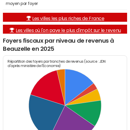
moyen par foyer
Les villes les plus riches de France
Les villes où l'on paye le plus d'impôt sur le revenu
Foyers fiscaux par niveau de revenus à
Beauzelle en 2025
Répartition des foyers par tranches de revenus (source : JDN
d'après ministère de l'Economie)