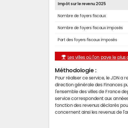
Impôt sur le revenu 2025
Nombre de foyers fiscaux
Nombre de foyers fiscaux imposés
Part des foyers fiscaux imposés
Les villes où l'on paye le plus d
Méthodologie :
Pour réaliser ce service, le JDN a 
direction générale des Finances p
l'ensemble des villes de France d
service correspondent aux années 
fonction des revenus déclarés pou
concernent ainsi les revenus de l'