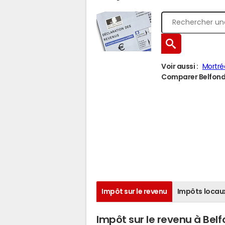
Voir aussi :
Mortré
Comparer Belfonds 
Impôt sur le revenu
Impôts locau
Impôt sur le revenu à Bel