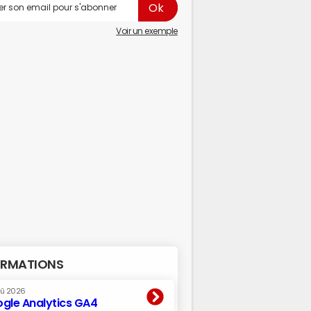
Voir un exemple
RMATIONS
oû 2026
gle Analytics GA4