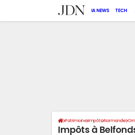
IA NEWS
TECH
Patrimoine
Impôts
Normandie
Or
Impôts à Belfond