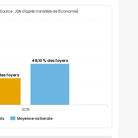
(Source : JDN d'après ministère de l'Economie)
48,10 % des foyers
des foyers
2025
ds
Moyenne nationale