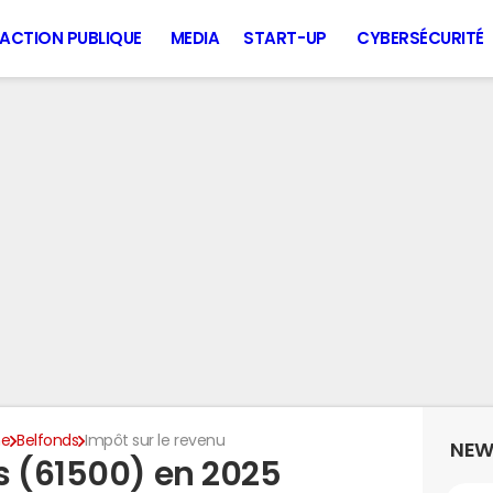
ACTION PUBLIQUE
MEDIA
START-UP
CYBERSÉCURITÉ
ne
Belfonds
Impôt sur le revenu
NEW
s (61500) en 2025