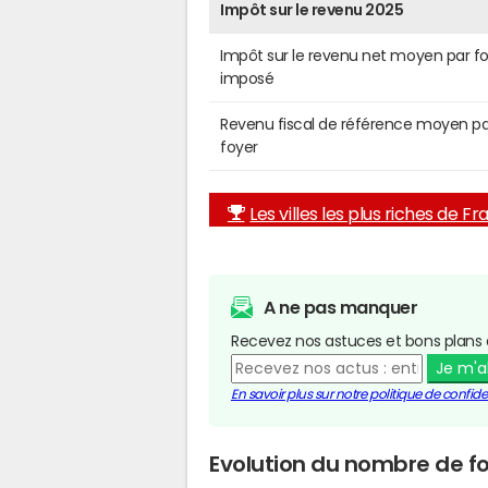
Impôt sur le revenu 2025
Impôt sur le revenu net moyen par f
imposé
Revenu fiscal de référence moyen pa
foyer
Les villes les plus riches de F
A ne pas manquer
Recevez nos astuces et bons plans 
Je m'
En savoir plus sur notre politique de confiden
Evolution du nombre de fo