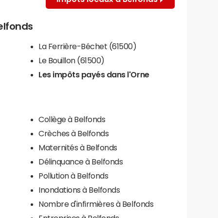
Belfonds
La Ferrière-Béchet (61500)
Le Bouillon (61500)
Les impôts payés dans l'Orne
Collège à Belfonds
Crèches à Belfonds
Maternités à Belfonds
Délinquance à Belfonds
Pollution à Belfonds
Inondations à Belfonds
Nombre d'infirmières à Belfonds
Entreprises à Belfonds