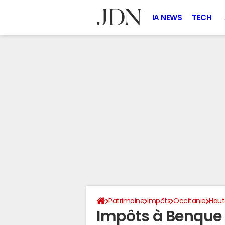
IA NEWS
TECH
Patrimoine
Impôts
Occitanie
Hau
Impôts à Benque 