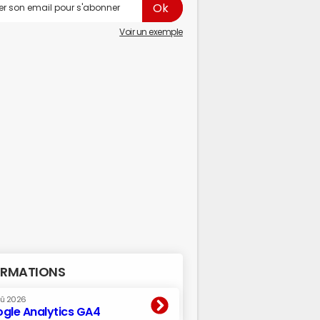
Voir un exemple
RMATIONS
oû 2026
gle Analytics GA4