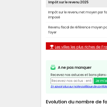
Impôt sur le revenu 2025
Impôt sur le revenu net moyen par f
imposé
Revenu fiscal de référence moyen pa
foyer
Les villes les plus riches de F
A ne pas manquer
Recevez nos astuces et bons plans 
Je m'
En savoir plus sur notre politique de confiden
Evolution du nombre de f