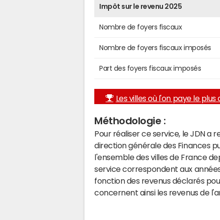
Impôt sur le revenu 2025
Nombre de foyers fiscaux
Nombre de foyers fiscaux imposés
Part des foyers fiscaux imposés
Les villes où l'on paye le plus d
Méthodologie :
Pour réaliser ce service, le JDN a 
direction générale des Finances p
l'ensemble des villes de France d
service correspondent aux années 
fonction des revenus déclarés pou
concernent ainsi les revenus de l'