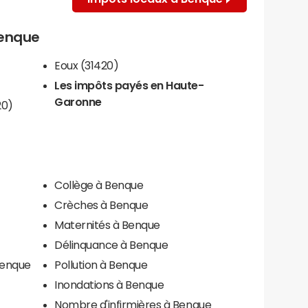
Benque
Eoux (31420)
Les impôts payés en Haute-
Garonne
20)
Collège à Benque
Crèches à Benque
Maternités à Benque
Délinquance à Benque
Benque
Pollution à Benque
Inondations à Benque
Nombre d'infirmières à Benque