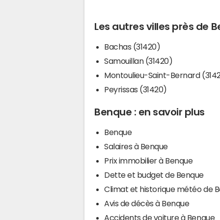
Les autres villes près de 
Bachas (31420)
Samouillan (31420)
Montoulieu-Saint-Bernard (314
Peyrissas (31420)
Benque : en savoir plus
Benque
Salaires à Benque
Prix immobilier à Benque
Dette et budget de Benque
Climat et historique météo de 
Avis de décès à Benque
Accidents de voiture à Benque