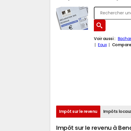
Voir aussi :
Bacha
Eoux
Comparer 
Impôt sur le revenu
Impôts locau
Impôt sur le revenu à Be