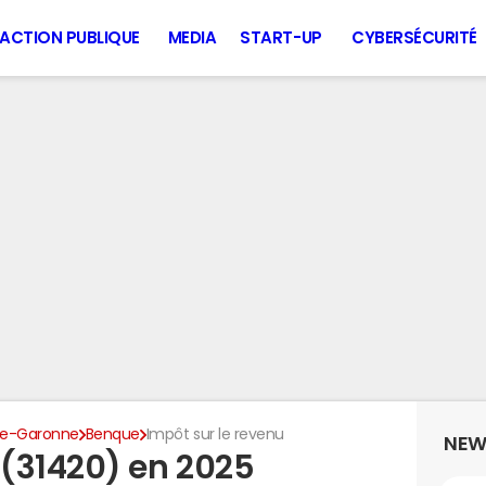
ACTION PUBLIQUE
MEDIA
START-UP
CYBERSÉCURITÉ
te-Garonne
Benque
Impôt sur le revenu
NEW
(31420) en 2025