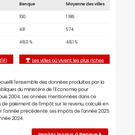
Benque
Moyenne des villes
100
1 186
48
574
48,0 %
48,1 %
'IFI
Les villes où vivent les plus riches
recueilli l'ensemble des données produites par la
ubliques du ministère de l'Economie pour
epuis 2004. Les années mentionnées dans ce
de paiement de l'impôt sur le revenu, calculé en
r l'année précédente. Les impôts de l'année 2025
année 2024.
Impôts locaux à Benque