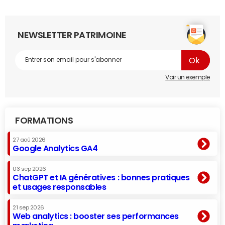
NEWSLETTER PATRIMOINE
Voir un exemple
FORMATIONS
27 aoû 2026
Google Analytics GA4
03 sep 2026
ChatGPT et IA génératives : bonnes pratiques
et usages responsables
21 sep 2026
Web analytics : booster ses performances