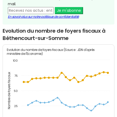
mail.
Je m'abonne
En savoir plus sur notre politique de confidentialité
Evolution du nombre de foyers fiscaux à
Béthencourt-sur-Somme
Evolution du nombre de foyers fiscaux (Source : JDN d'après
ministère de l'Economie)
100
Nombre de foyers fiscaux
75
50
25