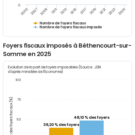
0
2009
2023
2017
2011
2025
2005
2019
2013
2007
2021
2015
Nombre de foyers fiscaux
Nombre de foyers fiscaux imposés
Foyers fiscaux imposés à Béthencourt-sur-
Somme en 2025
Evolution de la part de foyers imposables (Source : JDN
d'après ministère de l'Economie)
100
Part des foyers fiscaux (%)
75
48,10 % des foyers
50
39,20 % des foyers