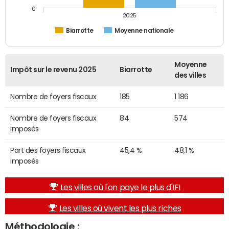
0
2025
Biarrotte
Moyenne nationale
Moyenne
Impôt sur le revenu 2025
Biarrotte
des villes
Nombre de foyers fiscaux
185
1 186
Nombre de foyers fiscaux
84
574
imposés
Part des foyers fiscaux
45,4 %
48,1 %
imposés
Les villes où l'on paye le plus d'IFI
Les villes où vivent les plus riches
Méthodologie :