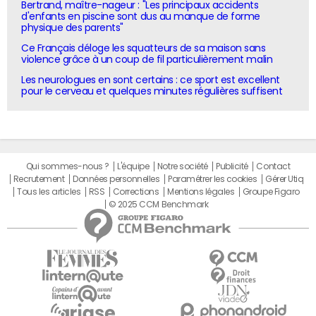
Bertrand, maître-nageur : "Les principaux accidents
d'enfants en piscine sont dus au manque de forme
physique des parents"
Ce Français déloge les squatteurs de sa maison sans
violence grâce à un coup de fil particulièrement malin
Les neurologues en sont certains : ce sport est excellent
pour le cerveau et quelques minutes régulières suffisent
Qui sommes-nous ?
L'équipe
Notre société
Publicité
Contact
Recrutement
Données personnelles
Paramétrer les cookies
Gérer Utiq
Tous les articles
RSS
Corrections
Mentions légales
Groupe Figaro
© 2025 CCM Benchmark