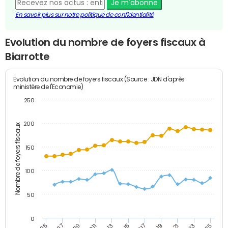
Je m'abonne
En savoir plus sur notre politique de confidentialité
Evolution du nombre de foyers fiscaux à
Biarrotte
Evolution du nombre de foyers fiscaux (Source : JDN d'après
ministère de l'Economie)
250
200
Nombre de foyers fiscaux
150
100
50
0