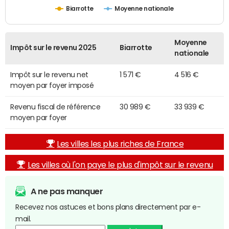
Biarrotte
Moyenne nationale
Moyenne
Impôt sur le revenu 2025
Biarrotte
nationale
Impôt sur le revenu net
1 571 €
4 516 €
moyen par foyer imposé
Revenu fiscal de référence
30 989 €
33 939 €
moyen par foyer
Les villes les plus riches de France
Les villes où l'on paye le plus d'impôt sur le revenu
A ne pas manquer
Recevez nos astuces et bons plans directement par e-
mail.