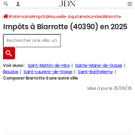
Patrimoine
Impôts
Nouvelle-Aquitaine
Landes
Biarrotte
Impôts à Biarrotte (40390) en 2025
Impôt sur le revenu
Voir aussi :
Saint-Martin-de-Hinx
Sainte-Marie-de-Gosse
Biaudos
Saint-Laurent-de-Gosse
Saint-Barthélemy
Comparer Biarrotte à une autre ville
Mise à jour le 25/06/26