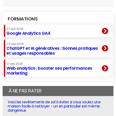
FORMATIONS
27 aoû 2026
Google Analytics GA4
03 sep 2026
ChatGPT et IA génératives : bonnes pratiques
et usages responsables
21 sep 2026
Web analytics : booster ses performances
marketing
À NE PAS RATER
Voici les revêtements de sol à éviter si vous voulez une
maison facile à nettoyer - un en particulier est même
dangereux