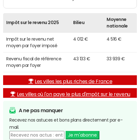
Moyenne
Impôt sur le revenu 2025
Bilieu
nationale
Impôt sur le revenu net
4 012 €
4 516 €
moyen par foyer imposé
Revenu fiscal de référence
43 133 €
33 939 €
moyen par foyer
Les villes les plus riches de France
Les villes où l'on paye le plus d'impôt sur le revenu
A ne pas manquer
Recevez nos astuces et bons plans directement par e-
mail.
Je m'abonne