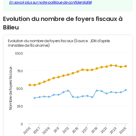
En savoir plus sur notre politique de confidentialité
Evolution du nombre de foyers fiscaux à
Bilieu
Evolution du nombre de foyers fiscaux (Source : JDN d'après
ministère de l'Economie)
1000
Nombre de foyers fiscaux
750
500
250
0
2023
2005
2009
2013
2017
2021
2025
2007
2011
2015
2019