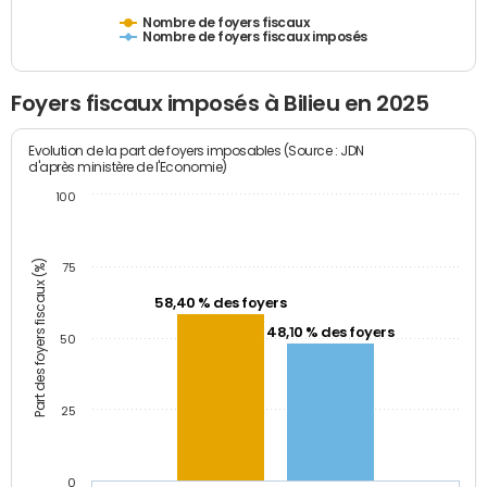
Nombre de foyers fiscaux
Nombre de foyers fiscaux imposés
Foyers fiscaux imposés à Bilieu en 2025
Evolution de la part de foyers imposables (Source : JDN
d'après ministère de l'Economie)
100
Part des foyers fiscaux (%)
75
58,40 % des foyers
48,10 % des foyers
50
25
0