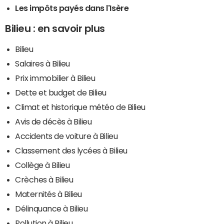
Les impôts payés dans l'Isère
Bilieu : en savoir plus
Bilieu
Salaires à Bilieu
Prix immobilier à Bilieu
Dette et budget de Bilieu
Climat et historique météo de Bilieu
Avis de décès à Bilieu
Accidents de voiture à Bilieu
Classement des lycées à Bilieu
Collège à Bilieu
Crèches à Bilieu
Maternités à Bilieu
Délinquance à Bilieu
Pollution à Bilieu