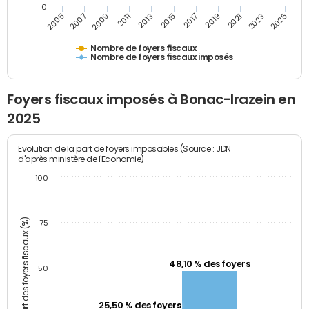
0
2009
2023
2017
2011
2025
2005
2019
2013
2007
2021
2015
Nombre de foyers fiscaux
Nombre de foyers fiscaux imposés
Foyers fiscaux imposés à Bonac-Irazein en
2025
Evolution de la part de foyers imposables (Source : JDN
d'après ministère de l'Economie)
100
Part des foyers fiscaux (%)
75
48,10 % des foyers
50
25,50 % des foyers