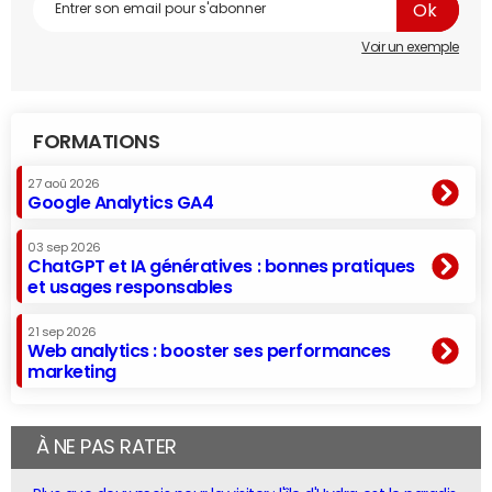
Voir un exemple
FORMATIONS
27 aoû 2026
Google Analytics GA4
03 sep 2026
ChatGPT et IA génératives : bonnes pratiques
et usages responsables
21 sep 2026
Web analytics : booster ses performances
marketing
À NE PAS RATER