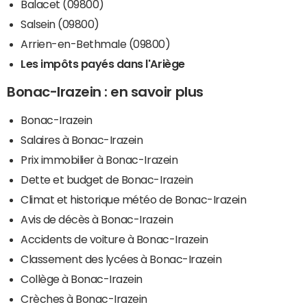
Balacet (09800)
Salsein (09800)
Arrien-en-Bethmale (09800)
Les impôts payés dans l'Ariège
Bonac-Irazein : en savoir plus
Bonac-Irazein
Salaires à Bonac-Irazein
Prix immobilier à Bonac-Irazein
Dette et budget de Bonac-Irazein
Climat et historique météo de Bonac-Irazein
Avis de décès à Bonac-Irazein
Accidents de voiture à Bonac-Irazein
Classement des lycées à Bonac-Irazein
Collège à Bonac-Irazein
Crèches à Bonac-Irazein