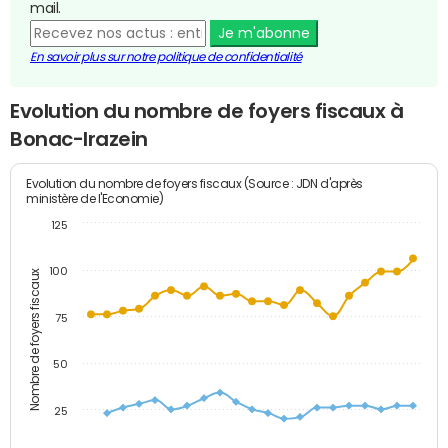
mail.
Je m'abonne
En savoir plus sur notre politique de confidentialité
Evolution du nombre de foyers fiscaux à
Bonac-Irazein
Evolution du nombre de foyers fiscaux (Source : JDN d'après
ministère de l'Economie)
125
100
Nombre de foyers fiscaux
75
50
25