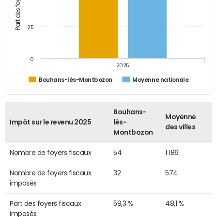
25
0
2025
Bouhans-lès-Montbozon
Moyenne nationale
Bouhans-
Moyenne
Impôt sur le revenu 2025
lès-
des villes
Montbozon
Nombre de foyers fiscaux
54
1 186
Nombre de foyers fiscaux
32
574
imposés
Part des foyers fiscaux
59,3 %
48,1 %
imposés