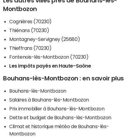
Les autres villes près de Bouhans-lès-
Montbozon
Cognières (70230)
Thiénans (70230)
Montagney-Servigney (25680)
Thieffrans (70230)
Fontenois-lès-Montbozon (70230)
Les impôts payés en Haute-Saône
Bouhans-lès-Montbozon : en savoir plus
Bouhans-lès-Montbozon
Salaires à Bouhans-lès-Montbozon
Prix immobilier à Bouhans-lès-Montbozon
Dette et budget de Bouhans-lès-Montbozon
Climat et historique météo de Bouhans-lès-
Montbozon