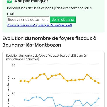
A ne pas manquer
Recevez nos astuces et bons plans directement par e-
mail.
Je m'abonne
En savoir plus sur notre politique de confidentialité
Evolution du nombre de foyers fiscaux à
Bouhans-lès-Montbozon
Evolution du nombre de foyers fiscaux (Source : JDN d'après
ministère de l'Economie)
80
Nombre de foyers fiscaux
60
40