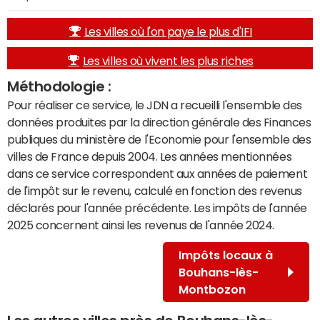
Les villes où l'on paye le plus d'IFI
Les villes où vivent les plus riches
Méthodologie :
Pour réaliser ce service, le JDN a recueilli l'ensemble des
données produites par la direction générale des Finances
publiques du ministère de l'Economie pour l'ensemble des
villes de France depuis 2004. Les années mentionnées
dans ce service correspondent aux années de paiement
de l'impôt sur le revenu, calculé en fonction des revenus
déclarés pour l'année précédente. Les impôts de l'année
2025 concernent ainsi les revenus de l'année 2024.
Impôts locaux à
Bouhans-lès-
Montbozon