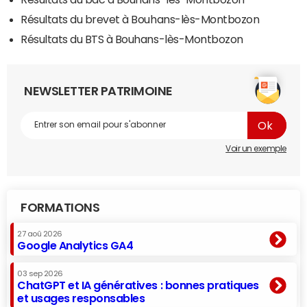
Résultats du brevet à Bouhans-lès-Montbozon
Résultats du BTS à Bouhans-lès-Montbozon
NEWSLETTER PATRIMOINE
Voir un exemple
FORMATIONS
27 aoû 2026
Google Analytics GA4
03 sep 2026
ChatGPT et IA génératives : bonnes pratiques
et usages responsables