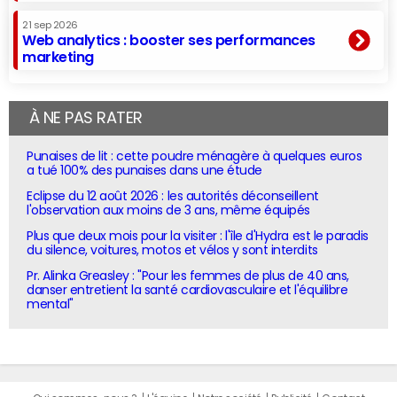
21 sep 2026
Web analytics : booster ses performances
marketing
À NE PAS RATER
Punaises de lit : cette poudre ménagère à quelques euros
a tué 100% des punaises dans une étude
Eclipse du 12 août 2026 : les autorités déconseillent
l'observation aux moins de 3 ans, même équipés
Plus que deux mois pour la visiter : l'île d'Hydra est le paradis
du silence, voitures, motos et vélos y sont interdits
Pr. Alinka Greasley : "Pour les femmes de plus de 40 ans,
danser entretient la santé cardiovasculaire et l'équilibre
mental"