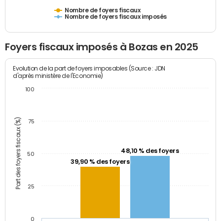
Nombre de foyers fiscaux
Nombre de foyers fiscaux imposés
Foyers fiscaux imposés à Bozas en 2025
Evolution de la part de foyers imposables (Source : JDN
d'après ministère de l'Economie)
100
Part des foyers fiscaux (%)
75
48,10 % des foyers
50
39,90 % des foyers
25
0