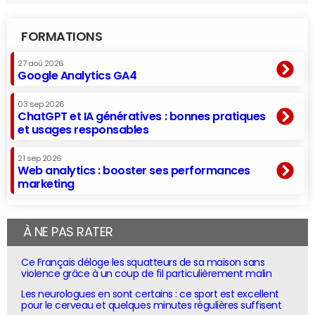
FORMATIONS
27 aoû 2026
Google Analytics GA4
03 sep 2026
ChatGPT et IA génératives : bonnes pratiques
et usages responsables
21 sep 2026
Web analytics : booster ses performances
marketing
À NE PAS RATER
Ce Français déloge les squatteurs de sa maison sans
violence grâce à un coup de fil particulièrement malin
Les neurologues en sont certains : ce sport est excellent
pour le cerveau et quelques minutes régulières suffisent