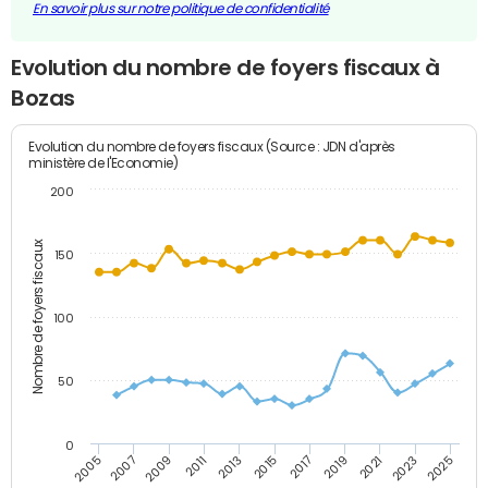
En savoir plus sur notre politique de confidentialité
Evolution du nombre de foyers fiscaux à
Bozas
Evolution du nombre de foyers fiscaux (Source : JDN d'après
ministère de l'Economie)
200
Nombre de foyers fiscaux
150
100
50
0
2009
2023
2017
2011
2025
2005
2019
2013
2007
2021
2015