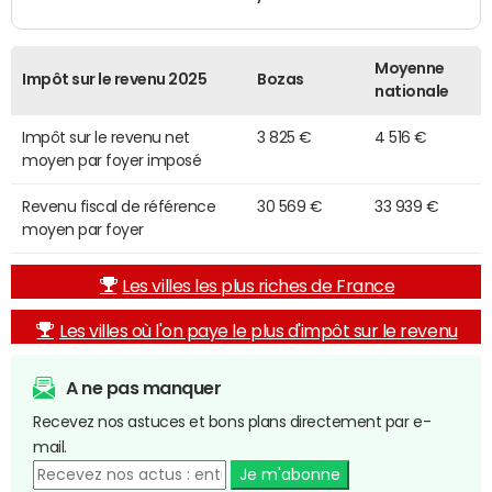
Moyenne
Impôt sur le revenu 2025
Bozas
nationale
Impôt sur le revenu net
3 825 €
4 516 €
moyen par foyer imposé
Revenu fiscal de référence
30 569 €
33 939 €
moyen par foyer
Les villes les plus riches de France
Les villes où l'on paye le plus d'impôt sur le revenu
A ne pas manquer
Recevez nos astuces et bons plans directement par e-
mail.
Je m'abonne