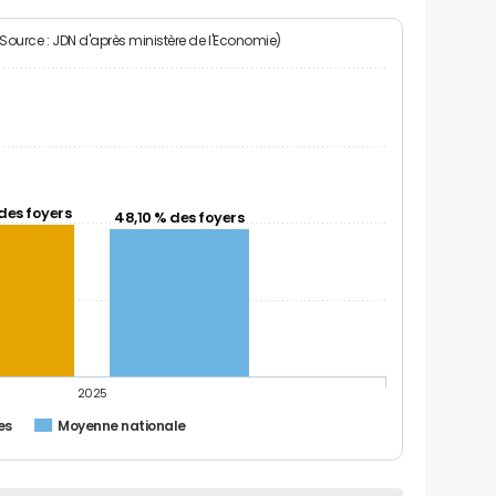
(Source : JDN d'après ministère de l'Economie)
des foyers
48,10 % des foyers
2025
es
Moyenne nationale