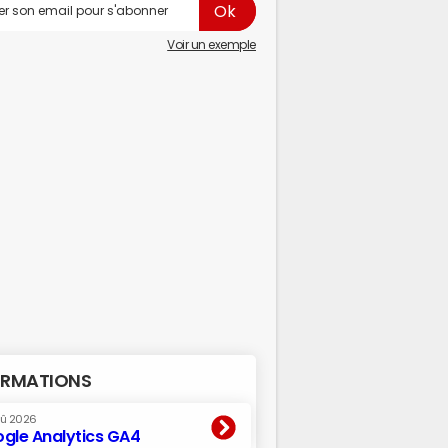
Voir un exemple
RMATIONS
oû 2026
gle Analytics GA4