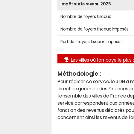
Impôt sur le revenu 2025
Nombre de foyers fiscaux
Nombre de foyers fiscaux imposés
Part des foyers fiscaux imposés
Les villes où l'on paye le plus d
Méthodologie :
Pour réaliser ce service, le JDN a 
direction générale des Finances p
l'ensemble des villes de France d
service correspondent aux années 
fonction des revenus déclarés pou
concernent ainsi les revenus de l'