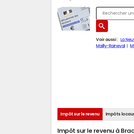
Voir aussi :
La Neu
Mailly-Raineval
M
Impôt sur le revenu
Impôts locau
Impôt sur le revenu à Bra