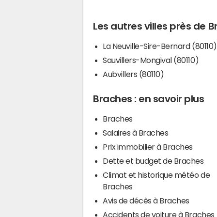
Les autres villes près de 
La Neuville-Sire-Bernard (80110)
Sauvillers-Mongival (80110)
Aubvillers (80110)
Braches : en savoir plus
Braches
Salaires à Braches
Prix immobilier à Braches
Dette et budget de Braches
Climat et historique météo de
Braches
Avis de décès à Braches
Accidents de voiture à Braches