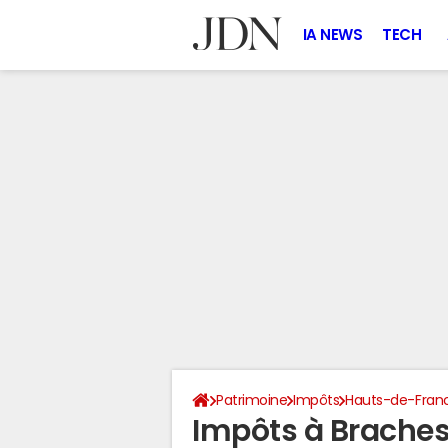
IA NEWS
TECH
Patrimoine
Impôts
Hauts-de-Fran
Impôts à Braches