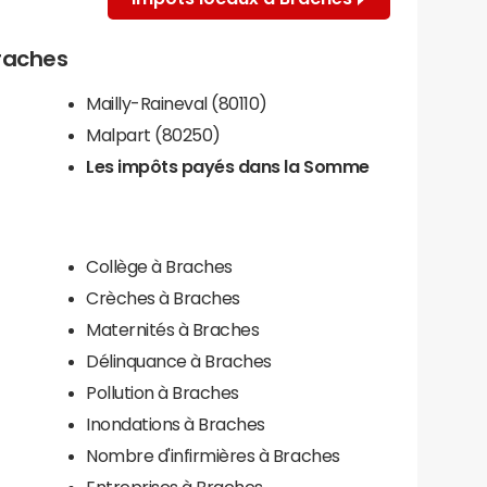
Braches
Mailly-Raineval (80110)
Malpart (80250)
Les impôts payés dans la Somme
Collège à Braches
Crèches à Braches
Maternités à Braches
Délinquance à Braches
Pollution à Braches
Inondations à Braches
Nombre d'infirmières à Braches
Entreprises à Braches