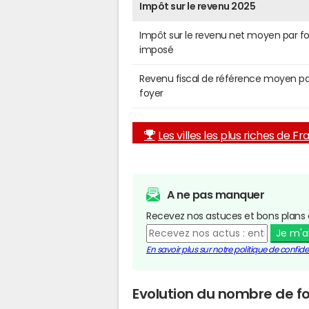
Impôt sur le revenu 2025
Impôt sur le revenu net moyen par f
imposé
Revenu fiscal de référence moyen pa
foyer
Les villes les plus riches de F
A ne pas manquer
Recevez nos astuces et bons plans 
Je m'
En savoir plus sur notre politique de confiden
Evolution du nombre de fo