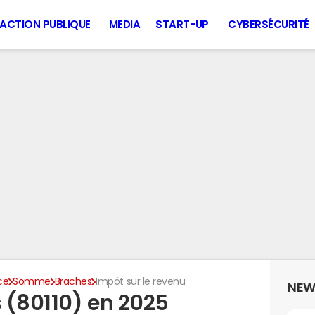
ACTION PUBLIQUE
MEDIA
START-UP
CYBERSÉCURITÉ
ce
Somme
Braches
Impôt sur le revenu
NEW
 (80110) en 2025