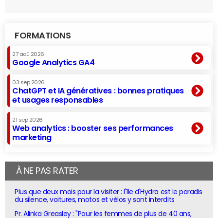
FORMATIONS
27 aoû 2026
Google Analytics GA4
03 sep 2026
ChatGPT et IA génératives : bonnes pratiques
et usages responsables
21 sep 2026
Web analytics : booster ses performances
marketing
À NE PAS RATER
Plus que deux mois pour la visiter : l'île d'Hydra est le paradis
du silence, voitures, motos et vélos y sont interdits
Pr. Alinka Greasley : "Pour les femmes de plus de 40 ans,