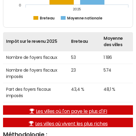
0
2025
Breteau
Moyenne nationale
Moyenne
Impôt sur le revenu 2025
Breteau
des villes
Nombre de foyers fiscaux
53
1 186
Nombre de foyers fiscaux
23
574
imposés
Part des foyers fiscaux
43,4 %
48,1 %
imposés
Les villes où l'on paye le plus d'IFI
Les villes où vivent les plus riches
Méthodologie :