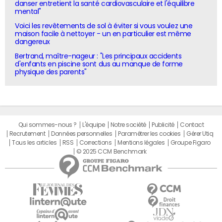
danser entretient la santé cardiovasculaire et l'équilibre
mental"
Voici les revêtements de sol à éviter si vous voulez une
maison facile à nettoyer - un en particulier est même
dangereux
Bertrand, maître-nageur : "Les principaux accidents
d'enfants en piscine sont dus au manque de forme
physique des parents"
Qui sommes-nous ?
L'équipe
Notre société
Publicité
Contact
Recrutement
Données personnelles
Paramétrer les cookies
Gérer Utiq
Tous les articles
RSS
Corrections
Mentions légales
Groupe Figaro
© 2025 CCM Benchmark