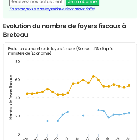
Je m'abonne
En savoir plus sur notre politique de confidentialité
Evolution du nombre de foyers fiscaux à
Breteau
Evolution du nombre de foyers fiscaux (Source : JDN d'après
ministère de l'Economie)
80
Nombre de foyers fiscaux
60
40
20
0