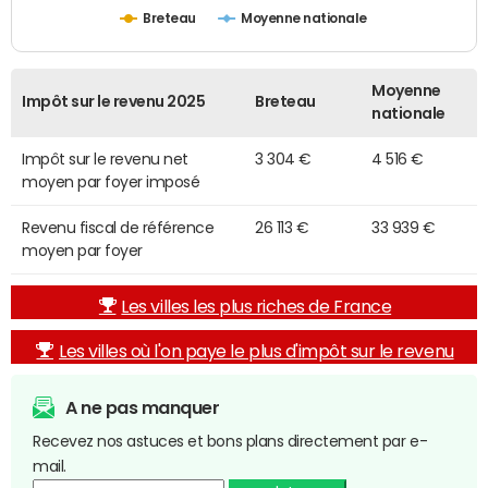
Breteau
Moyenne nationale
Moyenne
Impôt sur le revenu 2025
Breteau
nationale
Impôt sur le revenu net
3 304 €
4 516 €
moyen par foyer imposé
Revenu fiscal de référence
26 113 €
33 939 €
moyen par foyer
Les villes les plus riches de France
Les villes où l'on paye le plus d'impôt sur le revenu
A ne pas manquer
Recevez nos astuces et bons plans directement par e-
mail.