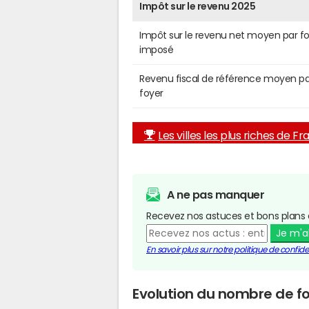
Impôt sur le revenu 2025
Impôt sur le revenu net moyen par f
imposé
Revenu fiscal de référence moyen pa
foyer
Les villes les plus riches de F
A ne pas manquer
Recevez nos astuces et bons plans 
Je m'
En savoir plus sur notre politique de confiden
Evolution du nombre de f