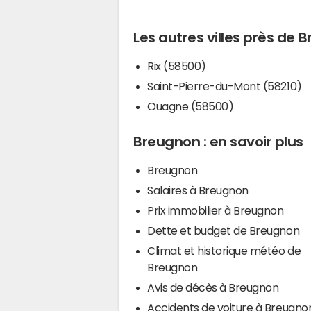
Les autres villes près de 
Rix (58500)
Saint-Pierre-du-Mont (58210)
Ouagne (58500)
Breugnon : en savoir plus
Breugnon
Salaires à Breugnon
Prix immobilier à Breugnon
Dette et budget de Breugnon
Climat et historique météo de
Breugnon
Avis de décès à Breugnon
Accidents de voiture à Breugno