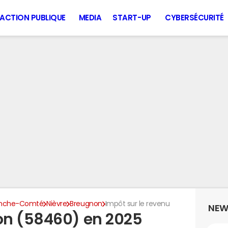
ACTION PUBLIQUE
MEDIA
START-UP
CYBERSÉCURITÉ
anche-Comté
Nièvre
Breugnon
Impôt sur le revenu
NEW
on (58460) en 2025