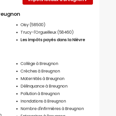
Breugnon
Oisy (58500)
Trucy-l'Orgueilleux (58460)
Les impôts payés dans la Nièvre
Collège à Breugnon
Crèches à Breugnon
Maternités à Breugnon
Délinquance à Breugnon
Pollution à Breugnon
Inondations à Breugnon
Nombre d'infirmières à Breugnon
n
Entreprises à Breugnon