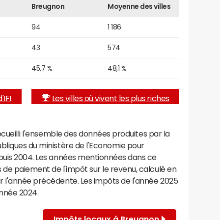
Breugnon
Moyenne des villes
94
1 186
43
574
45,7 %
48,1 %
'IFI
Les villes où vivent les plus riches
recueilli l'ensemble des données produites par la
ubliques du ministère de l'Economie pour
epuis 2004. Les années mentionnées dans ce
de paiement de l'impôt sur le revenu, calculé en
r l'année précédente. Les impôts de l'année 2025
année 2024.
Impôts locaux à Breugnon