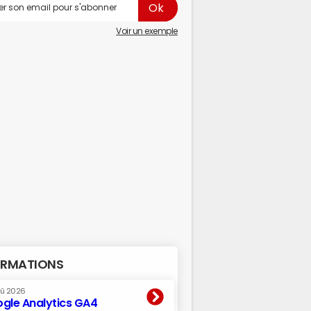
Voir un exemple
RMATIONS
oû 2026
gle Analytics GA4