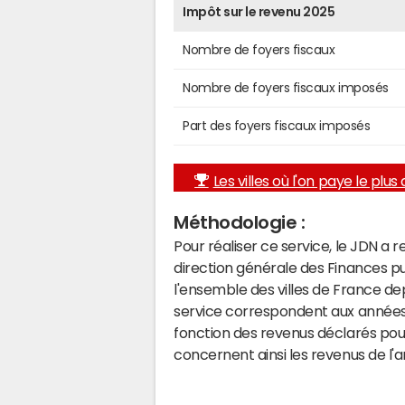
Impôt sur le revenu 2025
Nombre de foyers fiscaux
Nombre de foyers fiscaux imposés
Part des foyers fiscaux imposés
Les villes où l'on paye le plus d
Méthodologie :
Pour réaliser ce service, le JDN a 
direction générale des Finances p
l'ensemble des villes de France d
service correspondent aux années 
fonction des revenus déclarés pou
concernent ainsi les revenus de l'