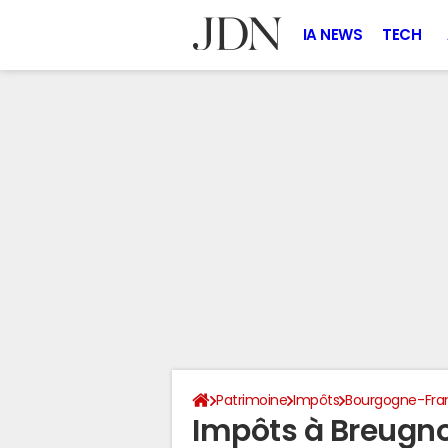
IA NEWS
TECH
Patrimoine
Impôts
Bourgogne-Fr
Impôts à Breugn