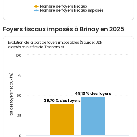
Nombre de foyers fiscaux
Nombre de foyers fiscaux imposés
Foyers fiscaux imposés à Brinay en 2025
Evolution de la part de foyers imposables (Source : JDN
d'après ministère de l'Economie)
100
Part des foyers fiscaux (%)
75
48,10 % des foyers
50
39,70 % des foyers
25
0