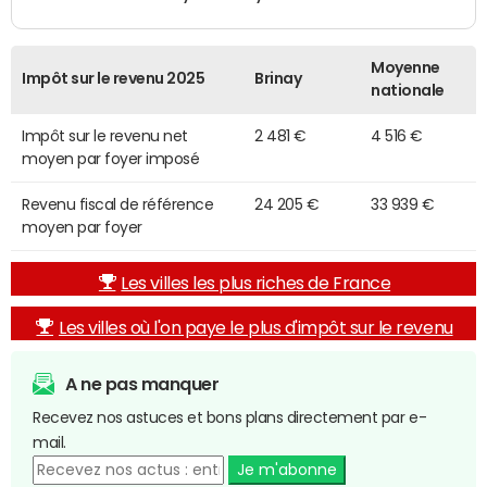
Moyenne
Impôt sur le revenu 2025
Brinay
nationale
Impôt sur le revenu net
2 481 €
4 516 €
moyen par foyer imposé
Revenu fiscal de référence
24 205 €
33 939 €
moyen par foyer
Les villes les plus riches de France
Les villes où l'on paye le plus d'impôt sur le revenu
A ne pas manquer
Recevez nos astuces et bons plans directement par e-
mail.
Je m'abonne