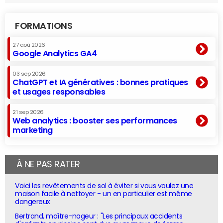
FORMATIONS
27 aoû 2026
Google Analytics GA4
03 sep 2026
ChatGPT et IA génératives : bonnes pratiques
et usages responsables
21 sep 2026
Web analytics : booster ses performances
marketing
À NE PAS RATER
Voici les revêtements de sol à éviter si vous voulez une
maison facile à nettoyer - un en particulier est même
dangereux
Bertrand, maître-nageur : "Les principaux accidents