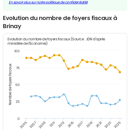
En savoir plus sur notre politique de confidentialité
Evolution du nombre de foyers fiscaux à
Brinay
Evolution du nombre de foyers fiscaux (Source : JDN d'après
ministère de l'Economie)
100
Nombre de foyers fiscaux
75
50
25
0
2009
2023
2017
2011
2025
2005
2019
2013
2007
2021
2015