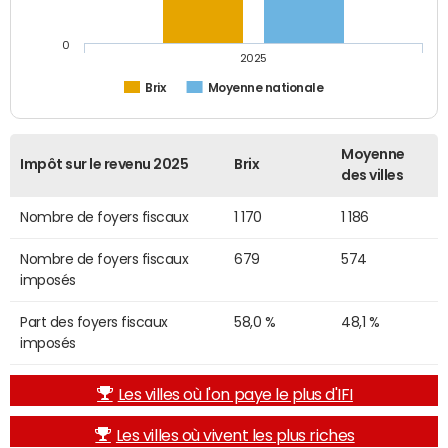
0
2025
Brix
Moyenne nationale
Moyenne
Impôt sur le revenu 2025
Brix
des villes
Nombre de foyers fiscaux
1 170
1 186
Nombre de foyers fiscaux
679
574
imposés
Part des foyers fiscaux
58,0 %
48,1 %
imposés
Les villes où l'on paye le plus d'IFI
Les villes où vivent les plus riches