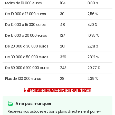
Moins de 10 000 euros
104
8,89 %
De 10 000 à 12 000 euros
30
2,56 %
De 12 000 à 15 000 euros
48
4,10 %
De 15 000 à 20 000 euros
127
10,85 %
De 20 000 à 30 000 euros
261
22,31 %
De 30 000 à 50 000 euros
329
28,12 %
De 50 000 à 100 000 euros
243
20,77 %
Plus de 100 000 euros
28
2,39 %
Les villes où vivent les plus riches
A ne pas manquer
Recevez nos astuces et bons plans directement par e-