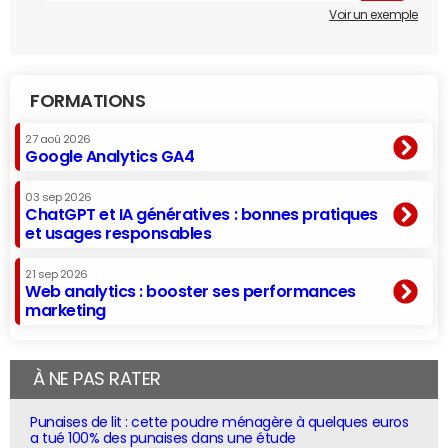
Voir un exemple
FORMATIONS
27 aoû 2026
Google Analytics GA4
03 sep 2026
ChatGPT et IA génératives : bonnes pratiques
et usages responsables
21 sep 2026
Web analytics : booster ses performances
marketing
À NE PAS RATER
Punaises de lit : cette poudre ménagère à quelques euros
a tué 100% des punaises dans une étude