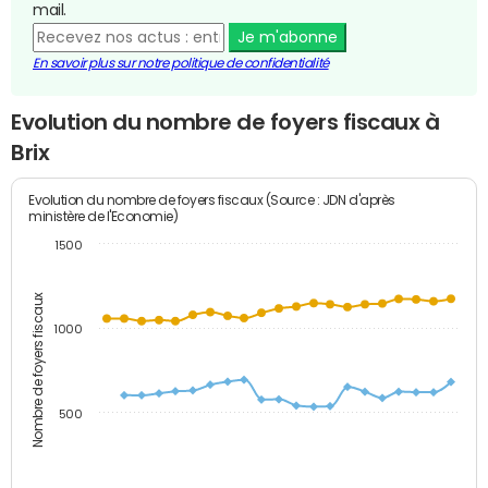
mail.
Je m'abonne
En savoir plus sur notre politique de confidentialité
Evolution du nombre de foyers fiscaux à
Brix
Evolution du nombre de foyers fiscaux (Source : JDN d'après
ministère de l'Economie)
1500
Nombre de foyers fiscaux
1000
500