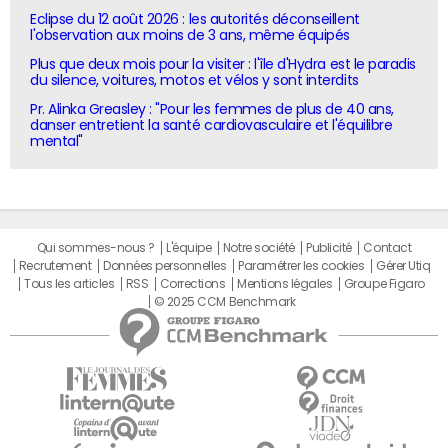
Eclipse du 12 août 2026 : les autorités déconseillent
l'observation aux moins de 3 ans, même équipés
Plus que deux mois pour la visiter : l'île d'Hydra est le paradis
du silence, voitures, motos et vélos y sont interdits
Pr. Alinka Greasley : "Pour les femmes de plus de 40 ans,
danser entretient la santé cardiovasculaire et l'équilibre
mental"
Qui sommes-nous ?
L'équipe
Notre société
Publicité
Contact
Recrutement
Données personnelles
Paramétrer les cookies
Gérer Utiq
Tous les articles
RSS
Corrections
Mentions légales
Groupe Figaro
© 2025 CCM Benchmark