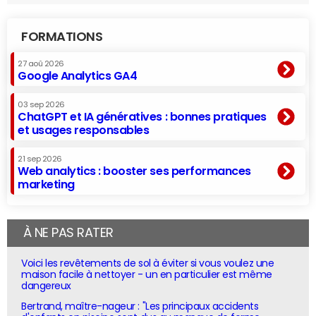
FORMATIONS
27 aoû 2026
Google Analytics GA4
03 sep 2026
ChatGPT et IA génératives : bonnes pratiques
et usages responsables
21 sep 2026
Web analytics : booster ses performances
marketing
À NE PAS RATER
Voici les revêtements de sol à éviter si vous voulez une
maison facile à nettoyer - un en particulier est même
dangereux
Bertrand, maître-nageur : "Les principaux accidents