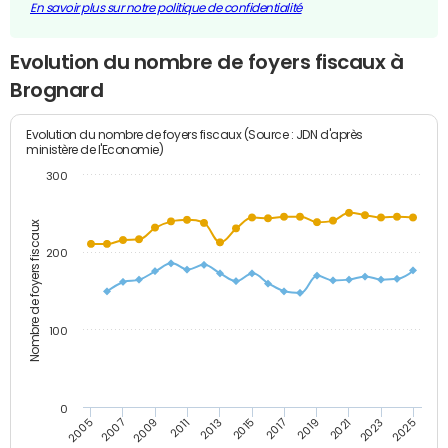
En savoir plus sur notre politique de confidentialité
Evolution du nombre de foyers fiscaux à
Brognard
Evolution du nombre de foyers fiscaux (Source : JDN d'après
ministère de l'Economie)
300
Nombre de foyers fiscaux
200
100
0
2009
2023
2017
2011
2025
2005
2019
2013
2007
2021
2015