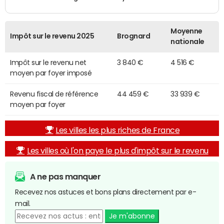
Moyenne
Impôt sur le revenu 2025
Brognard
nationale
Impôt sur le revenu net
3 840 €
4 516 €
moyen par foyer imposé
Revenu fiscal de référence
44 459 €
33 939 €
moyen par foyer
Les villes les plus riches de France
Les villes où l'on paye le plus d'impôt sur le revenu
A ne pas manquer
Recevez nos astuces et bons plans directement par e-
mail.
Je m'abonne