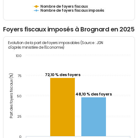
Nombre de foyers fiscaux
Nombre de foyers fiscaux imposés
Foyers fiscaux imposés à Brognard en 2025
Evolution de la part de foyers imposables (Source : JDN
d'après ministère de l'Economie)
100
72,10 % des foyers
Part des foyers fiscaux (%)
75
48,10 % des foyers
50
25
0