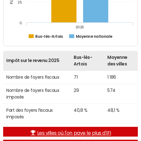
25
0
2025
Bus-lès-Artois
Moyenne nationale
Bus-lès-
Moyenne
Impôt sur le revenu 2025
Artois
des villes
Nombre de foyers fiscaux
71
1 186
Nombre de foyers fiscaux
29
574
imposés
Part des foyers fiscaux
40,8 %
48,1 %
imposés
Les villes où l'on paye le plus d'IFI