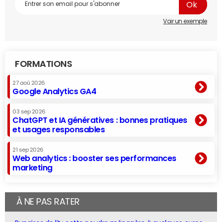
Voir un exemple
FORMATIONS
27 aoû 2026
Google Analytics GA4
03 sep 2026
ChatGPT et IA génératives : bonnes pratiques
et usages responsables
21 sep 2026
Web analytics : booster ses performances
marketing
À NE PAS RATER