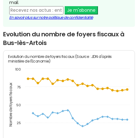
mail.
Je m'abonne
En savoir plus sur notre politique de confidentialité
Evolution du nombre de foyers fiscaux à
Bus-lès-Artois
Evolution du nombre de foyers fiscaux (Source : JDN d'après
ministère de l'Economie)
100
Nombre de foyers fiscaux
75
50
25