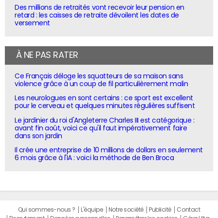
Des millions de retraités vont recevoir leur pension en
retard : les caisses de retraite dévoilent les dates de
versement
À NE PAS RATER
Ce Français déloge les squatteurs de sa maison sans
violence grâce à un coup de fil particulièrement malin
Les neurologues en sont certains : ce sport est excellent
pour le cerveau et quelques minutes régulières suffisent
Le jardinier du roi d'Angleterre Charles III est catégorique :
avant fin août, voici ce qu'il faut impérativement faire
dans son jardin
Il crée une entreprise de 10 millions de dollars en seulement
6 mois grâce à l'IA : voici la méthode de Ben Broca
Qui sommes-nous ?
L'équipe
Notre société
Publicité
Contact