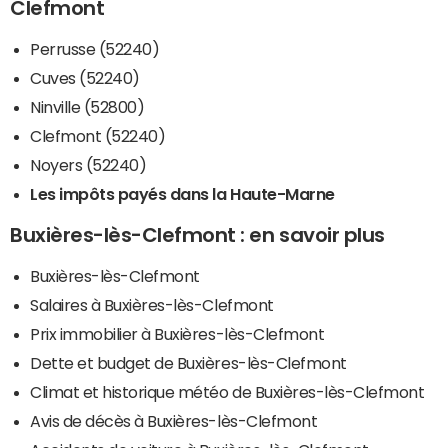
Clefmont
Perrusse (52240)
Cuves (52240)
Ninville (52800)
Clefmont (52240)
Noyers (52240)
Les impôts payés dans la Haute-Marne
Buxières-lès-Clefmont : en savoir plus
Buxières-lès-Clefmont
Salaires à Buxières-lès-Clefmont
Prix immobilier à Buxières-lès-Clefmont
Dette et budget de Buxières-lès-Clefmont
Climat et historique météo de Buxières-lès-Clefmont
Avis de décès à Buxières-lès-Clefmont