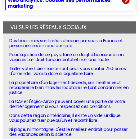
marketing
VU SUR LES RÉSEAUX SOCIAUX
Des trous noirs sont créés chaque jour sous la France et
personne ne s'en rend compte
Pour la justice de ce pays, faire un doigt d'honneur à son
voisin est un droit fondamental et non une faute
Tailler votre haie maintenant peut vous coûter 750 euros
d'amende : voici la date à laquelle le faire
La propriétaire d'un logement décède, son héritier veut
récupérer le bien mais les locataires le font condamner en
justice
La CAF et l'Agirc-Arrco peuvent payer une partie de votre
déménagement si vous respectez ces conditions
Dans cette région américaine, il existe un vide juridique :
vous pourriez tuer quelqu'un et repartir libre
Ni plage, ni montagne, c'est le meilleur endroit pour passer
des vacances selon la science