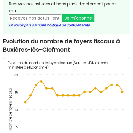
Recevez nos astuces et bons plans directement par e-
mail.
Je m'abonne
En savoir plus sur notre politique de confidentialité
Evolution du nombre de foyers fiscaux à
Buxières-lès-Clefmont
Evolution du nombre de foyers fiscaux (Source : JDN d'après
ministère de l'Economie)
20
Nombre de foyers fiscaux
15
10
5