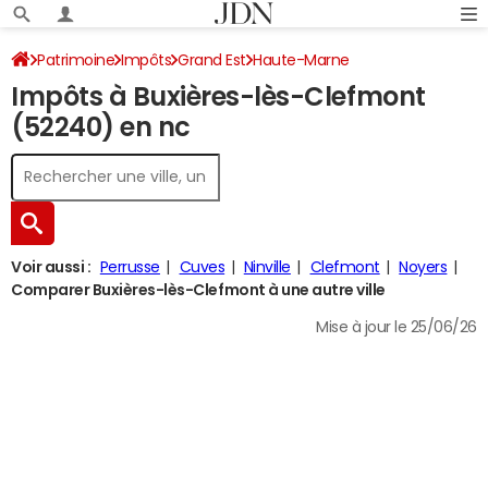
Patrimoine
Impôts
Grand Est
Haute-Marne
Impôts à Buxières-lès-Clefmont
Buxières-lès-Clefmont
Impôt sur le revenu
(52240) en nc
Voir aussi :
Perrusse
Cuves
Ninville
Clefmont
Noyers
Comparer Buxières-lès-Clefmont à une autre ville
Mise à jour le 25/06/26