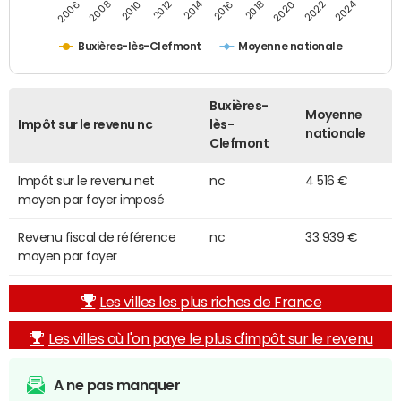
2014
2024
2010
2020
2012
2022
2006
2016
2008
2018
Buxières-lès-Clefmont
Moyenne nationale
Buxières-
Moyenne
Impôt sur le revenu nc
lès-
nationale
Clefmont
Impôt sur le revenu net
nc
4 516 €
moyen par foyer imposé
Revenu fiscal de référence
nc
33 939 €
moyen par foyer
Les villes les plus riches de France
Les villes où l'on paye le plus d'impôt sur le revenu
A ne pas manquer