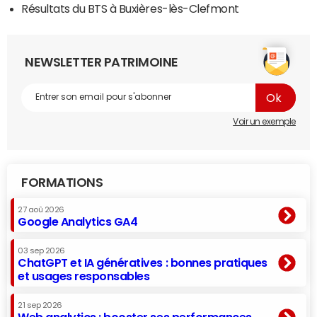
Résultats du BTS à Buxières-lès-Clefmont
NEWSLETTER PATRIMOINE
Voir un exemple
FORMATIONS
27 aoû 2026
Google Analytics GA4
03 sep 2026
ChatGPT et IA génératives : bonnes pratiques
et usages responsables
21 sep 2026
Web analytics : booster ses performances