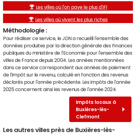
Les villes où l'on paye le plus d'IFI
Les villes où vivent les plus riches
Méthodologie :
Pour réaliser ce service, le JDN a recueilli l'ensemble des
données produites par la direction générale des Finances
publiques du ministère de l'Economie pour l'ensemble des
villes de France depuis 2004. Les années mentionnées
dans ce service correspondent aux années de paiement
de l'impôt sur le revenu, calculé en fonction des revenus
déclarés pour l'année précédente. Les impôts de l'année
2025 concernent ainsi les revenus de l'année 2024.
Impôts locaux à
Buxières-lès-
Clefmont
Les autres villes près de Buxières-lès-