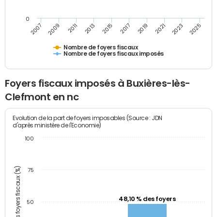
0
2025
2023
2021
2019
2017
2015
2013
2011
2009
2007
Nombre de foyers fiscaux
Nombre de foyers fiscaux imposés
Foyers fiscaux imposés à Buxières-lès-
Clefmont en nc
Evolution de la part de foyers imposables (Source : JDN
d'après ministère de l'Economie)
100
Part des foyers fiscaux (%)
75
48,10 % des foyers
50