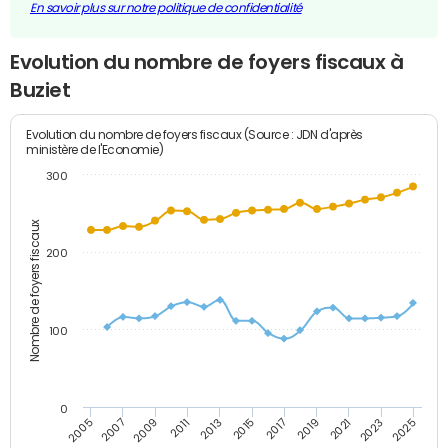
En savoir plus sur notre politique de confidentialité
Evolution du nombre de foyers fiscaux à
Buziet
Evolution du nombre de foyers fiscaux (Source : JDN d'après
ministère de l'Economie)
300
Nombre de foyers fiscaux
200
100
0
2009
2023
2017
2011
2025
2005
2019
2013
2007
2021
2015