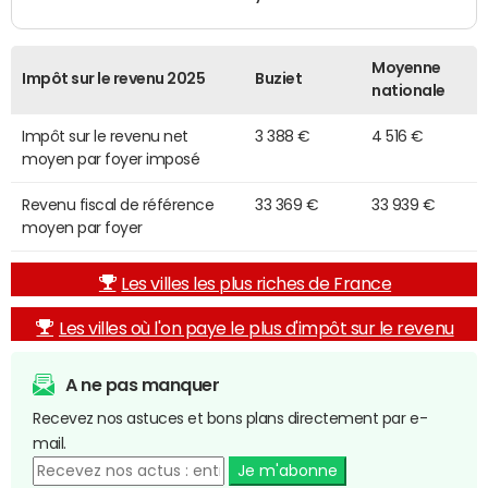
Moyenne
Impôt sur le revenu 2025
Buziet
nationale
Impôt sur le revenu net
3 388 €
4 516 €
moyen par foyer imposé
Revenu fiscal de référence
33 369 €
33 939 €
moyen par foyer
Les villes les plus riches de France
Les villes où l'on paye le plus d'impôt sur le revenu
A ne pas manquer
Recevez nos astuces et bons plans directement par e-
mail.
Je m'abonne