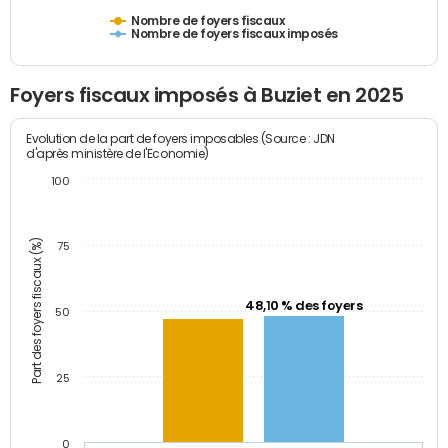
Nombre de foyers fiscaux
Nombre de foyers fiscaux imposés
Foyers fiscaux imposés à Buziet en 2025
Evolution de la part de foyers imposables (Source : JDN
d'après ministère de l'Economie)
100
Part des foyers fiscaux (%)
75
48,10 % des foyers
50
25
0