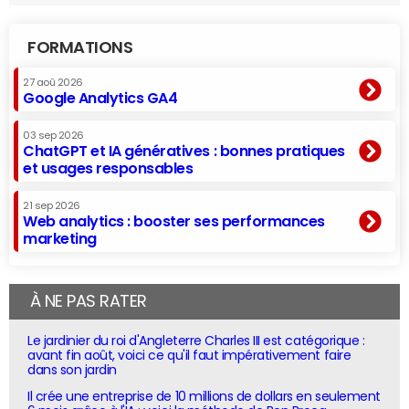
FORMATIONS
27 aoû 2026
Google Analytics GA4
03 sep 2026
ChatGPT et IA génératives : bonnes pratiques
et usages responsables
21 sep 2026
Web analytics : booster ses performances
marketing
À NE PAS RATER
Le jardinier du roi d'Angleterre Charles III est catégorique :
avant fin août, voici ce qu'il faut impérativement faire
dans son jardin
Il crée une entreprise de 10 millions de dollars en seulement