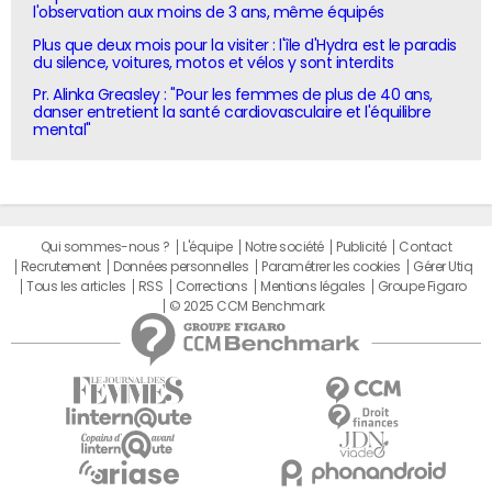
l'observation aux moins de 3 ans, même équipés
Plus que deux mois pour la visiter : l'île d'Hydra est le paradis
du silence, voitures, motos et vélos y sont interdits
Pr. Alinka Greasley : "Pour les femmes de plus de 40 ans,
danser entretient la santé cardiovasculaire et l'équilibre
mental"
Qui sommes-nous ?
L'équipe
Notre société
Publicité
Contact
Recrutement
Données personnelles
Paramétrer les cookies
Gérer Utiq
Tous les articles
RSS
Corrections
Mentions légales
Groupe Figaro
© 2025 CCM Benchmark