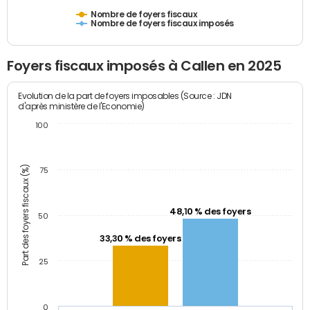
Nombre de foyers fiscaux
Nombre de foyers fiscaux imposés
Foyers fiscaux imposés à Callen en 2025
Evolution de la part de foyers imposables (Source : JDN
d'après ministère de l'Economie)
100
Part des foyers fiscaux (%)
75
48,10 % des foyers
50
33,30 % des foyers
25
0