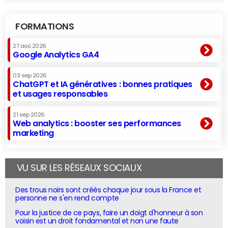
FORMATIONS
27 aoû 2026
Google Analytics GA4
03 sep 2026
ChatGPT et IA génératives : bonnes pratiques
et usages responsables
21 sep 2026
Web analytics : booster ses performances
marketing
VU SUR LES RÉSEAUX SOCIAUX
Des trous noirs sont créés chaque jour sous la France et
personne ne s'en rend compte
Pour la justice de ce pays, faire un doigt d'honneur à son
voisin est un droit fondamental et non une faute