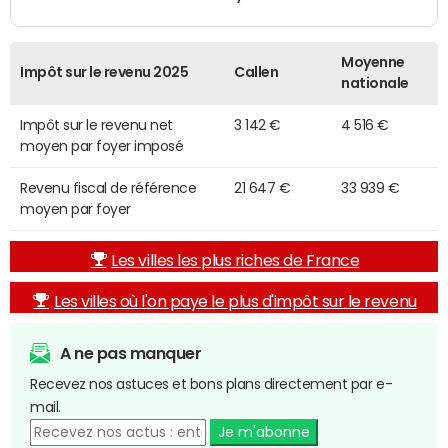
Moyenne
Impôt sur le revenu 2025
Callen
nationale
Impôt sur le revenu net
3 142 €
4 516 €
moyen par foyer imposé
Revenu fiscal de référence
21 647 €
33 939 €
moyen par foyer
Les villes les plus riches de France
Les villes où l'on paye le plus d'impôt sur le revenu
A ne pas manquer
Recevez nos astuces et bons plans directement par e-
mail.
Je m'abonne