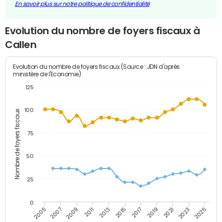
En savoir plus sur notre politique de confidentialité
Evolution du nombre de foyers fiscaux à
Callen
Evolution du nombre de foyers fiscaux (Source : JDN d'après
ministère de l'Economie)
125
100
Nombre de foyers fiscaux
75
50
25
0
2009
2023
2017
2011
2025
2005
2019
2013
2007
2021
2015