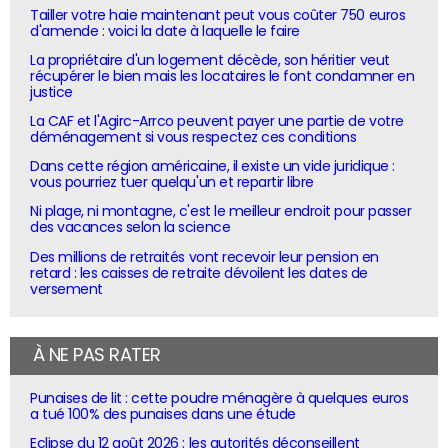
Tailler votre haie maintenant peut vous coûter 750 euros
d'amende : voici la date à laquelle le faire
La propriétaire d'un logement décède, son héritier veut
récupérer le bien mais les locataires le font condamner en
justice
La CAF et l'Agirc-Arrco peuvent payer une partie de votre
déménagement si vous respectez ces conditions
Dans cette région américaine, il existe un vide juridique :
vous pourriez tuer quelqu'un et repartir libre
Ni plage, ni montagne, c'est le meilleur endroit pour passer
des vacances selon la science
Des millions de retraités vont recevoir leur pension en
retard : les caisses de retraite dévoilent les dates de
versement
À NE PAS RATER
Punaises de lit : cette poudre ménagère à quelques euros
a tué 100% des punaises dans une étude
Eclipse du 12 août 2026 : les autorités déconseillent