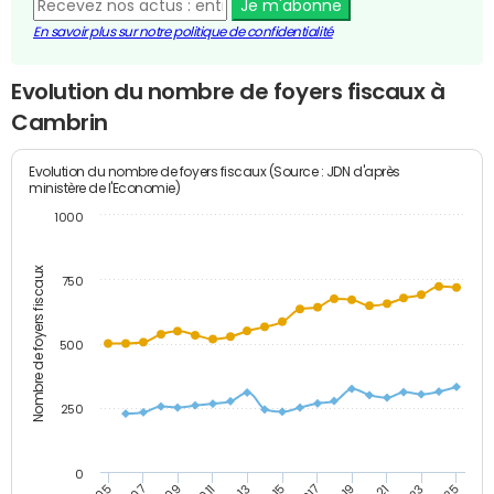
Je m'abonne
En savoir plus sur notre politique de confidentialité
Evolution du nombre de foyers fiscaux à
Cambrin
Evolution du nombre de foyers fiscaux (Source : JDN d'après
ministère de l'Economie)
1000
Nombre de foyers fiscaux
750
500
250
0