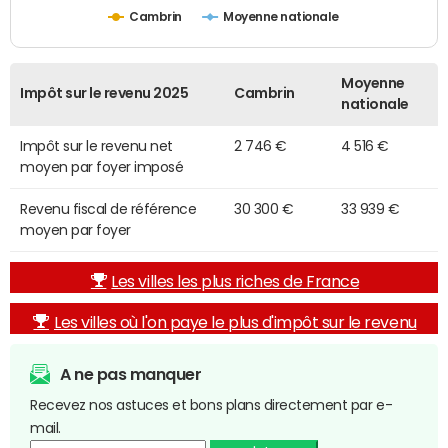
Cambrin
Moyenne nationale
Moyenne
Impôt sur le revenu 2025
Cambrin
nationale
Impôt sur le revenu net
2 746 €
4 516 €
moyen par foyer imposé
Revenu fiscal de référence
30 300 €
33 939 €
moyen par foyer
Les villes les plus riches de France
Les villes où l'on paye le plus d'impôt sur le revenu
A ne pas manquer
Recevez nos astuces et bons plans directement par e-
mail.