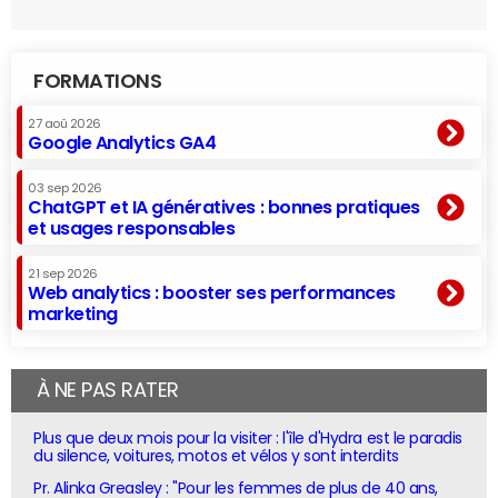
FORMATIONS
27 aoû 2026
Google Analytics GA4
03 sep 2026
ChatGPT et IA génératives : bonnes pratiques
et usages responsables
21 sep 2026
Web analytics : booster ses performances
marketing
À NE PAS RATER
Plus que deux mois pour la visiter : l'île d'Hydra est le paradis
du silence, voitures, motos et vélos y sont interdits
Pr. Alinka Greasley : "Pour les femmes de plus de 40 ans,