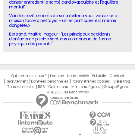
danser entretient la santé cardiovasculaire et l'équilibre
mental"
Voici les revêtements de sol à éviter si vous voulez une
maison facile à nettoyer - un en particulier est même
dangereux
Bertrand, maître-nageur : "Les principaux accidents
d'enfants en piscine sont dus au manque de forme
physique des parents"
Qui sommes-nous ?
L'équipe
Notre société
Publicité
Contact
Recrutement
Données personnelles
Paramétrer les cookies
Gérer Utiq
Tous les articles
RSS
Corrections
Mentions légales
Groupe Figaro
© 2025 CCM Benchmark