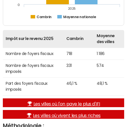
0
2025
Cambrin
Moyenne nationale
Moyenne
Impôt sur le revenu 2025
Cambrin
des villes
Nombre de foyers fiscaux
718
1 186
Nombre de foyers fiscaux
331
574
imposés
Part des foyers fiscaux
46,1 %
48,1 %
imposés
Les villes où l'on paye le plus d'IFI
Les villes où vivent les plus riches
Méthodologie :