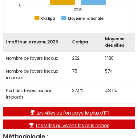
0
2025
Carlipa
Moyenne nationale
Moyenne
Impôt sur le revenu 2025
Carlipa
des villes
Nombre de foyers fiscaux
202
1 186
Nombre de foyers fiscaux
75
574
imposés
Part des foyers fiscaux
37,1 %
48,1 %
imposés
Les villes où l'on paye le plus d'IFI
Les villes où vivent les plus riches
Méthodologie :