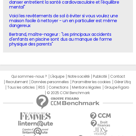
danser entretient la santé cardiovasculaire et l'équilibre
mental"
Voici les revêtements de sol à éviter si vous voulez une
maison facile à nettoyer - un en particulier est même
dangereux
Bertrand, maître-nageur : "Les principaux accidents
d'enfants en piscine sont dus au manque de forme
physique des parents"
Qui sommes-nous ?
L'équipe
Notre société
Publicité
Contact
Recrutement
Données personnelles
Paramétrer les cookies
Gérer Utiq
Tous les articles
RSS
Corrections
Mentions légales
Groupe Figaro
© 2025 CCM Benchmark