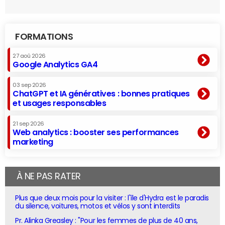
FORMATIONS
27 aoû 2026
Google Analytics GA4
03 sep 2026
ChatGPT et IA génératives : bonnes pratiques
et usages responsables
21 sep 2026
Web analytics : booster ses performances
marketing
À NE PAS RATER
Plus que deux mois pour la visiter : l'île d'Hydra est le paradis
du silence, voitures, motos et vélos y sont interdits
Pr. Alinka Greasley : "Pour les femmes de plus de 40 ans,