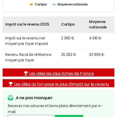
Carlipa
Moyenne nationale
Moyenne
Impôt sur le revenu 2025
Carlipa
nationale
Impôt sur le revenu net
2 360 €
4 516 €
moyen par foyer imposé
Revenu fiscal de référence
25 292 €
33 939 €
moyen par foyer
Les villes les plus riches de France
Les villes où l'on paye le plus d'impôt sur le revenu
A ne pas manquer
Recevez nos astuces et bons plans directement par e-
mail.