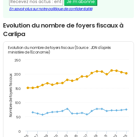
Je m'abonne
En savoir plus sur notre politique de confidentialité
Evolution du nombre de foyers fiscaux à
Carlipa
Evolution du nombre de foyers fiscaux (Source : JDN d'après
ministère de l'Economie)
250
200
Nombre de foyers fiscaux
150
100
50
0