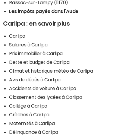
Raissac-sur-Lampy (11170)
Les impôts payés dans l'Aude
Carlipa : en savoir plus
Carlipa
Salaires à Carlipa
Prix immobilier à Carlipa
Dette et budget de Carlipa
Climat et historique météo de Carlipa
Avis de décès à Carlipa
Accidents de voiture à Carlipa
Classement des lycées à Carlipa
Collège à Carlipa
Crèches à Carlipa
Maternités à Carlipa
Délinquance à Carlipa